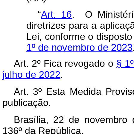
“
Art. 16
. O Ministéri
diretrizes para a aplica
Lei, conforme o dispost
1º de novembro de 2023
Art. 2º Fica revogado o
§ 1º
julho de 2022
.
Art. 3º Esta Medida Provis
publicação.
Brasília, 22 de novembro
136º da República.