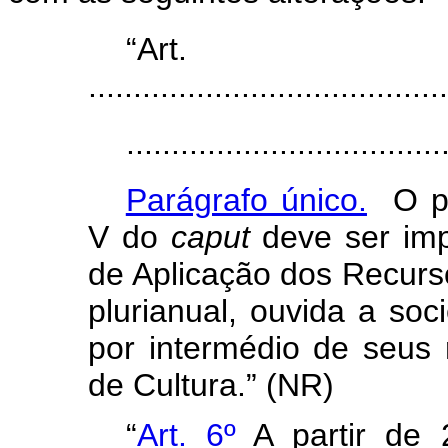
“Ar
........................................
...................................
Parágrafo único.
O pri
V do
caput
deve ser imp
de Aplicação dos Recurs
plurianual, ouvida a soci
por intermédio de seus
de Cultura.” (NR)
“
Art. 6º
A partir de 