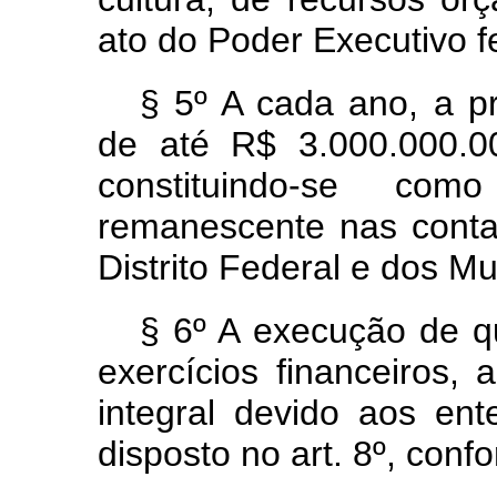
ato do Poder Executivo f
§ 5º A cada ano, a p
de até R$ 3.000.000.00
constituindo-se com
remanescente nas conta
Distrito Federal e dos Mu
§ 6º A execução de q
exercícios financeiros,
integral devido aos ent
disposto no art. 8º, con