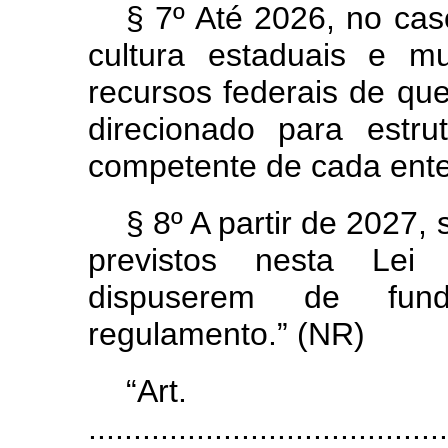
§ 7º Até 2026, no cas
cultura estaduais e m
recursos federais de que
direcionado para estru
competente de cada ente
§ 8º A partir de 2027
previstos nesta Lei
dispuserem de fun
regulamento.” (NR)
“Ar
........................................