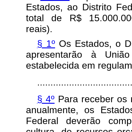
Estados, ao Distrito Fe
total de R$ 15.000.00
reais).
§ 1º
Os Estados, o Dis
apresentarão à Uniã
estabelecida em regulam
...................................
§ 4º
Para receber os r
anualmente, os Estados
Federal deverão comp
cultura, de recursos or