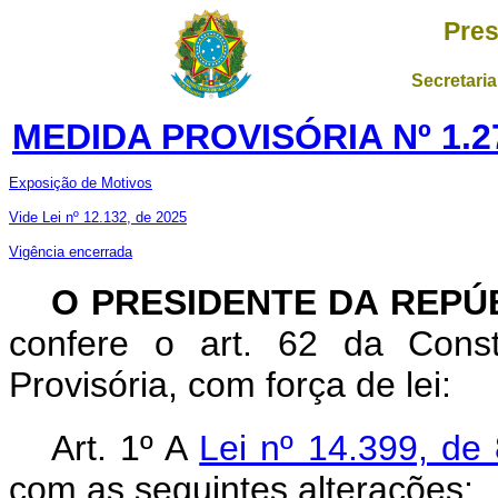
Pres
Secretaria
MEDIDA PROVISÓRIA Nº 1.2
Exposição de Motivos
Vide Lei nº 12.132, de 2025
Vigência encerrada
O PRESIDENTE DA REPÚ
confere o art. 62 da Const
Provisória, com força de lei:
Art. 1º A
Lei nº 14.399, de
com as seguintes alterações: