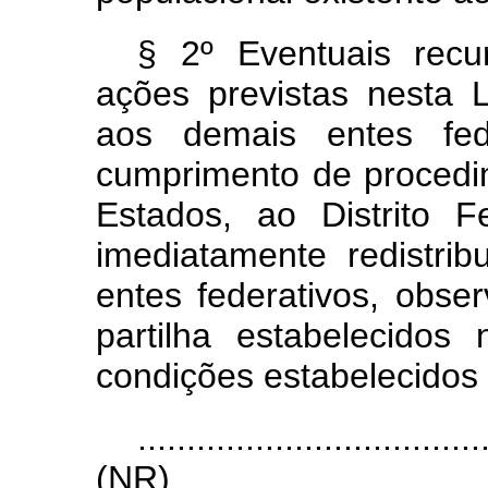
§ 2º Eventuais recu
ações previstas nesta 
aos demais entes fe
cumprimento de procedi
Estados, ao Distrito 
imediatamente redistri
entes federativos, obse
partilha estabelecidos
condições estabelecidos
...................................
(NR)