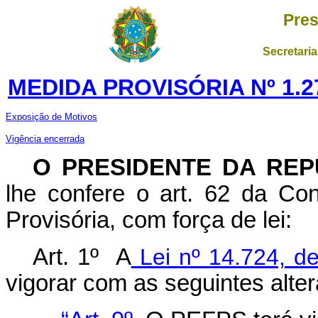
Pres
Secretaria
MEDIDA PROVISÓRIA Nº 1.2
Exposição de Motivos
Vigência encerrada
O PRESIDENTE DA REP
lhe confere o art. 62 da Con
Provisória, com força de lei:
Art. 1º A
Lei nº 14.724, d
vigorar com
as seguintes alte