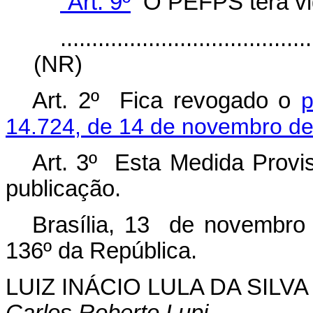
“Art. 9º
O PEFPS terá vig
........................................
(NR)
Art. 2º Fica revogado o
p
14.724, de 14 de novembro d
Art. 3º Esta Medida Provis
publicação.
Brasília, 13 de novembro
136º da República.
LUIZ INÁCIO LULA DA SILVA