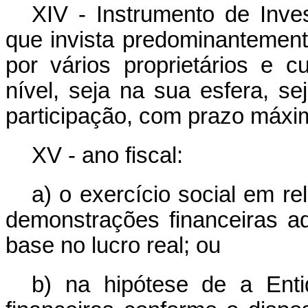
XIV - Instrumento de Inves
que invista predominantement
por vários proprietários e 
nível, seja na sua esfera, s
participação, com prazo máxi
XV - ano fiscal:
a) o exercício social em r
demonstrações financeiras 
base no lucro real; ou
b) na hipótese de a Ent