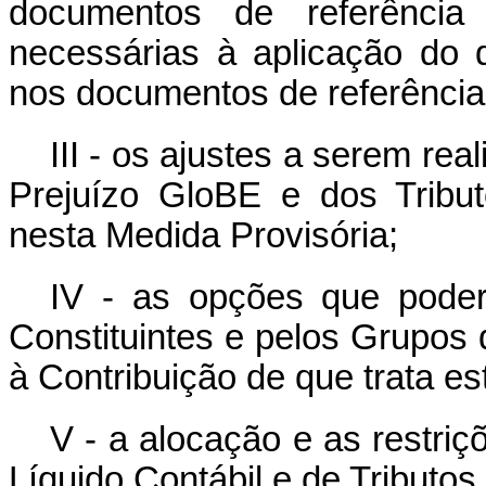
documentos de referência
necessárias à aplicação do 
nos documentos de referência
III - os ajustes a serem re
Prejuízo GloBE e dos Tribut
nesta Medida Provisória;
IV - as opções que poder
Constituintes e pelos Grupos 
à Contribuição de que trata est
V - a alocação e as restri
Líquido Contábil e de Tributos