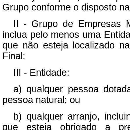
Grupo conforme o disposto na 
II - Grupo de Empresas M
inclua pelo menos uma Entid
que não esteja localizado na
Final;
III - Entidade:
a) qualquer pessoa dotada
pessoa natural; ou
b) qualquer arranjo, inclu
que esteja obrigado a pre