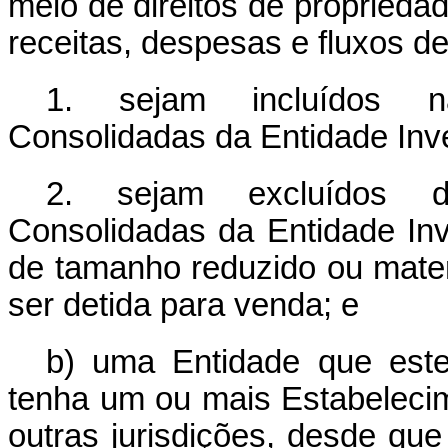
meio de direitos de propriedad
receitas, despesas e fluxos d
1. sejam incluídos n
Consolidadas da Entidade Inve
2. sejam excluídos d
Consolidadas da Entidade Inv
de tamanho reduzido ou materi
ser detida para venda; e
b) uma Entidade que este
tenha um ou mais Estabeleci
outras jurisdições, desde que