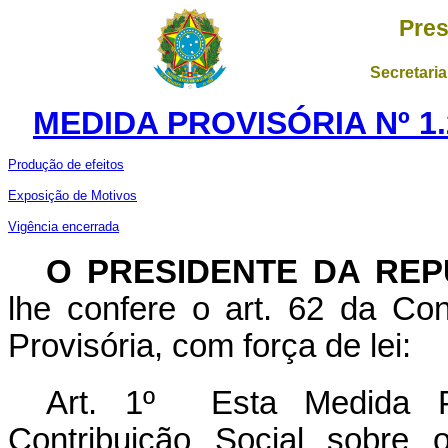
Pres
Secretaria
MEDIDA PROVISÓRIA Nº 1.
Produção de efeitos
Exposição de Motivos
Vigência encerrada
O PRESIDENTE DA REP
lhe confere o art. 62 da Con
Provisória, com força de lei:
Art. 1º Esta Medida Pro
Contribuição Social sobre 