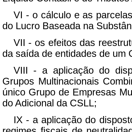
VI - o cálculo e as parcel
do Lucro Baseada na Substân
VII - os efeitos das reestr
da saída de entidades de um 
VIII - a aplicação do dis
Grupos Multinacionais Comb
único Grupo de Empresas Mult
do Adicional da CSLL;
IX - a aplicação do dispos
regimes fiscais de neutralida