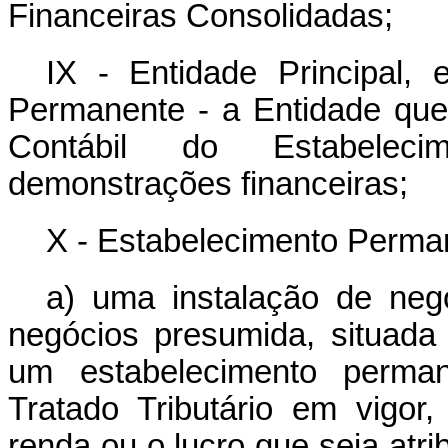
Financeiras Consolidadas;
IX - Entidade Principal,
Permanente - a Entidade que 
Contábil do Estabele
demonstrações financeiras;
X - Estabelecimento Perma
a) uma instalação de negó
negócios presumida, situada
um estabelecimento perm
Tratado Tributário em vigor,
renda ou o lucro que seja atri