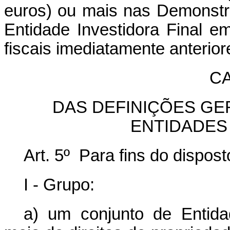
euros) ou mais nas Demonstr
Entidade Investidora Final 
fiscais imediatamente anterior
CA
DAS DEFINIÇÕES GE
ENTIDADES
Art. 5º Para fins do dispost
I - Grupo:
a) um conjunto de Entida