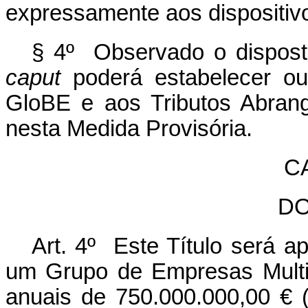
expressamente aos dispositiv
§ 4º Observado o disposto
caput
poderá estabelecer ou
GloBE e aos Tributos Abrang
nesta Medida Provisória.
CA
D
Art. 4º Este Título será a
um Grupo de Empresas Multina
anuais de 750.000.000,00
€
(