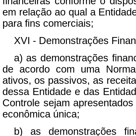
financeiras conforme o dispos
em relação ao qual a Entidad
para fins comerciais;
XVI - Demonstrações Finan
a) as demonstrações finan
de acordo com uma Norma C
ativos, os passivos, as receit
dessa Entidade e das Entida
Controle sejam apresentados
econômica única;
b) as demonstrações fin