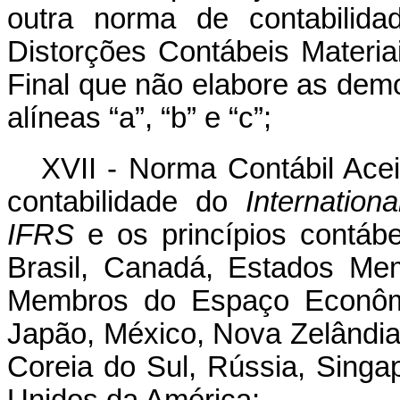
outra norma de contabilida
Distorções Contábeis Materia
Final que não elabore as demo
alíneas “a”, “b” e “c”;
XVII - Norma Contábil Acei
contabilidade do
Internation
IFRS
e os princípios contábe
Brasil, Canadá, Estados Me
Membros do Espaço Econômi
Japão, México, Nova Zelândia,
Coreia do Sul, Rússia, Singa