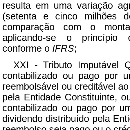
resulta em uma variação ag
(setenta e cinco milhões 
comparação com o montan
aplicando-se o princípio 
conforme o
IFRS
;
XXI - Tributo Imputável Q
contabilizado ou pago por u
reembolsável ou creditável ao 
pela Entidade Constituinte, 
contabilizado ou pago por 
dividendo distribuído pela En
reembolso seja pago ou o créd