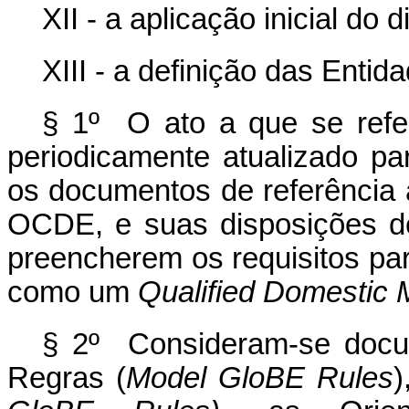
XII - a aplicação inicial do
XIII - a definição das Entid
§ 1º O ato a que se ref
periodicamente atualizado p
os documentos de referência 
OCDE, e suas disposições d
preencherem os requisitos par
como um
Qualified Domestic
§ 2º Consideram-se docu
Regras (
Model GloBE Rules
)