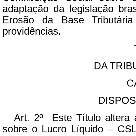
adaptação da legislação bra
Erosão da Base Tributári
providências.
DA TRI
C
DISPOS
Art. 2º Este Título altera
sobre o Lucro Líquido
– CS