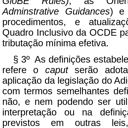
GloBE Rules)
, as Orient
Adminstrative Guidances
) e
procedimentos, e atualizaç
Quadro Inclusivo da OCDE p
tributação mínima efetiva.
§ 3º As definições estabele
refere o
caput
serão adota
aplicação da legislação do Ad
com termos semelhantes defini
não, e nem podendo ser utili
interpretação ou na defi
previstos em outras lei