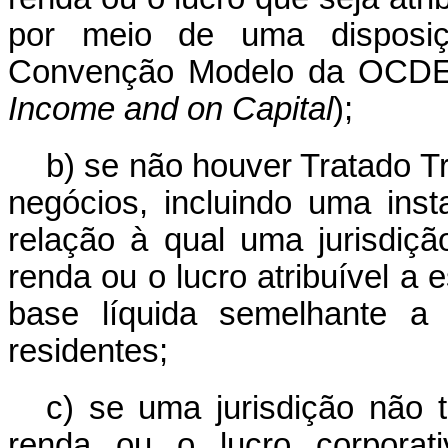
por meio de uma disposiç
Convenção Modelo da OCDE
Income and on Capital
);
b) se não houver Tratado Tr
negócios, incluindo uma ins
relação à qual uma jurisdiçã
renda ou o lucro atribuível a
base líquida semelhante a q
residentes;
c) se uma jurisdição não t
renda ou o lucro corporati