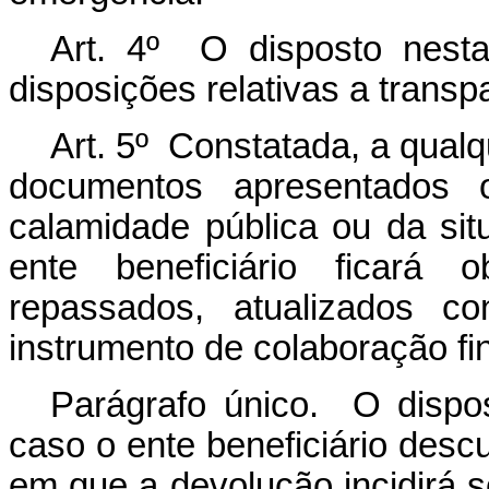
Art. 4º O disposto nesta
disposições relativas a transpa
Art. 5º Constatada, a qual
documentos apresentados 
calamidade pública ou da si
ente beneficiário ficará 
repassados, atualizados co
instrumento de colaboração fi
Parágrafo único. O disp
caso o ente beneficiário descu
em que a devolução incidirá 