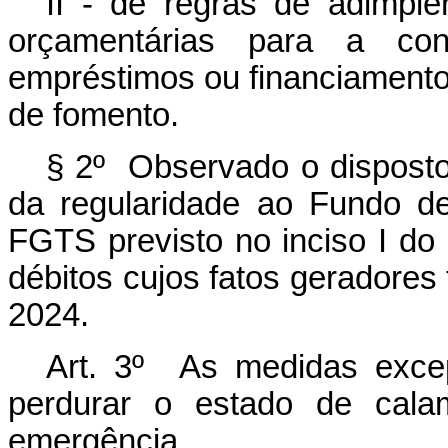
II - de regras de adimplên
orçamentárias para a co
empréstimos ou financiamentos
de fomento.
§ 2º Observado o disposto 
da regularidade ao Fundo d
FGTS previsto no inciso I do
débitos cujos fatos geradores
2024.
Art. 3º As medidas excep
perdurar o estado de cala
emergência.