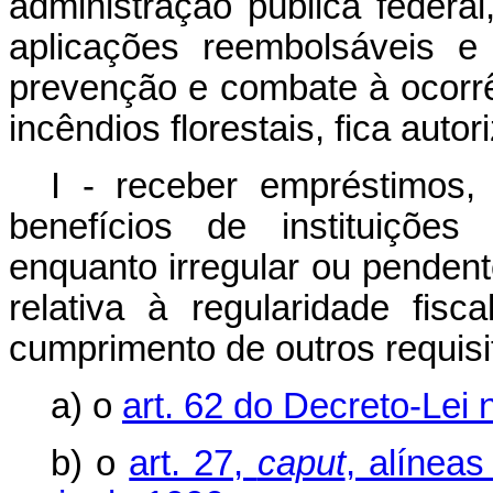
administração pública federal,
aplicações reembolsáveis 
prevenção e combate à ocorrê
incêndios florestais, fica autor
I - receber empréstimos,
benefícios de instituições
enquanto irregular ou pende
relativa à regularidade fisca
cumprimento de outros requisit
a) o
art. 62 do Decreto-Lei 
b) o
art. 27,
caput
, alíneas