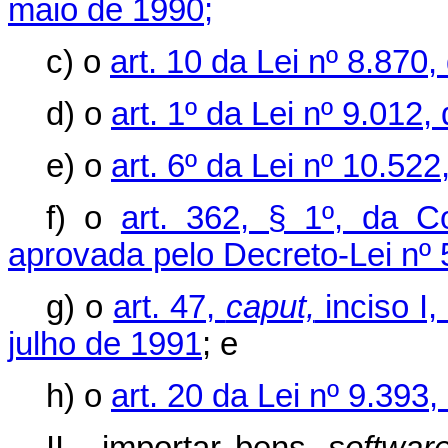
maio de 1990;
c) o
art. 10 da Lei nº 8.870,
d) o
art. 1º da Lei nº 9.012
e) o
art. 6º da Lei nº 10.522
f) o
art. 362, § 1º, da C
aprovada pelo Decreto-Lei nº 
g) o
art. 47,
caput,
inciso I,
julho de 1991
; e
h) o
art. 20 da Lei nº 9.39