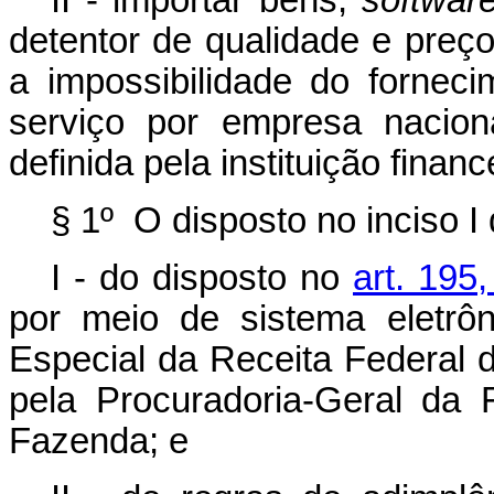
II - importar bens,
softwar
detentor de qualidade e preç
a impossibilidade do forne
serviço por empresa nacion
definida pela instituição financ
§ 1º O disposto no inciso I
I - do disposto no
art. 195
por meio de sistema eletrôni
Especial da Receita Federal d
pela Procuradoria-Geral da 
Fazenda; e