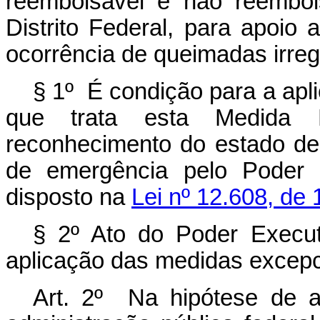
reembolsável e não reembol
Distrito Federal, para apoi
ocorrência de queimadas irregu
§ 1º É condição para a apl
que trata esta Medida 
reconhecimento do estado de
de emergência pelo Poder E
disposto na
Lei nº 12.608, de 
§ 2º Ato do Poder Execut
aplicação das medidas excepc
Art. 2º Na hipótese de ap