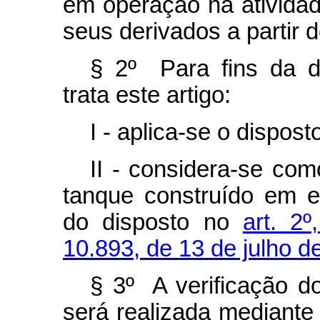
em operação na ativida
seus derivados a partir d
§ 2º Para fins da d
trata este artigo:
I - aplica-se o disposto
II - considera-se com
tanque construído em es
do disposto no
art. 2
10.893, de 13 de julho d
§ 3º A verificação do
será realizada mediante