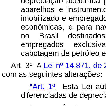
depreciação acelerada 
aparelhos e instrument
imobilizado e empregad
econômicas, e para na
no Brasil destinado
empregados exclusi
cabotagem de petróleo e
Art. 3º A
Lei nº 14.871, de
com as seguintes alterações:
“Art. 1º
Esta Lei aut
diferenciadas de deprec