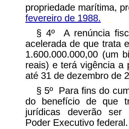
propriedade marítima, p
fevereiro de 1988.
§ 4º A renúncia fisc
acelerada de que trata e
1.600.000.000,00 (um b
reais) e terá vigência a 
até 31 de dezembro de 
§ 5º Para fins do cum
do benefício de que t
jurídicas deverão ser 
Poder Executivo federal.