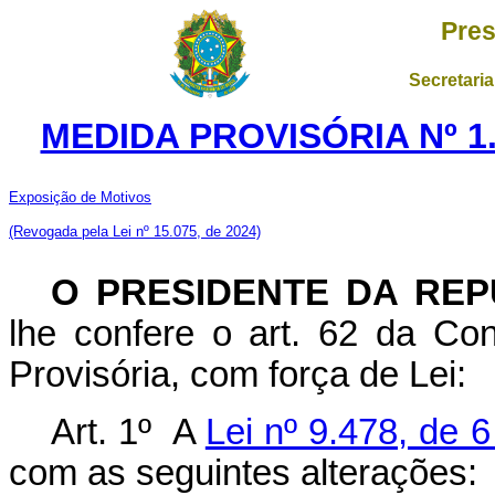
Pres
Secretaria
MEDIDA PROVISÓRIA Nº 1.
Exposição de Motivos
(Revogada pela Lei nº 15.075, de 2024)
O PRESIDENTE DA REP
lhe confere o art. 62 da Con
Provisória, com força de Lei:
Art. 1º A
Lei nº 9.478, de 
com as seguintes alterações: