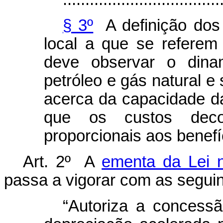
§ 3º
A definição dos
local a que se refere
deve observar o dina
petróleo e gás natural 
acerca da capacidade da 
que os custos decor
proporcionais aos benefí
Art. 2º A
ementa da Lei 
passa a vigorar com as seguin
“Autoriza a concessã