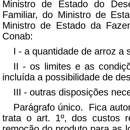
Ministro de Estado do Dese
Familiar, do Ministro de Est
Ministro de Estado da Fazen
Conab:
I - a quantidade de arroz a 
II - os limites e as condi
incluída a possibilidade de de
III - outras disposições ne
Parágrafo único. Fica autor
trata o art. 1º, dos custos 
remoção do produto para as lo