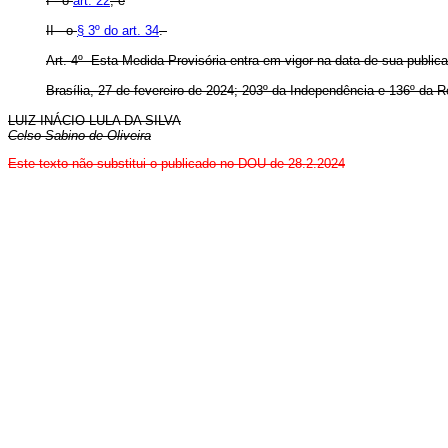
I - o
art. 22
; e
II - o
§ 3º do art. 34
.
Art. 4º Esta Medida Provisória entra em vigor na data de sua public
Brasília, 27 de fevereiro de 2024; 203º da Independência e 136º da R
LUIZ INÁCIO LULA DA SILVA
Celso Sabino de Oliveira
Este texto não substitui o publicado no DOU de 28.2.2024