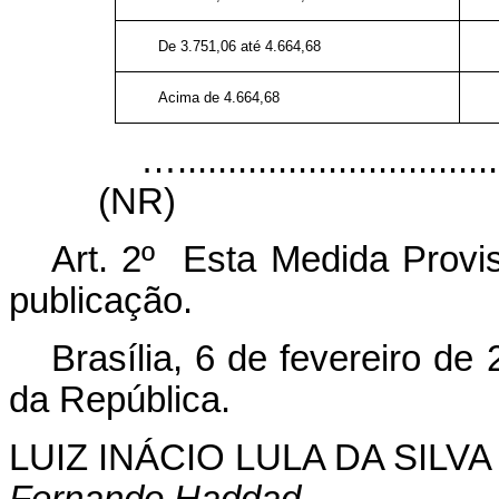
De 3.751,06 até 4.664,68
Acima de 4.664,68
….................................
(NR)
Art. 2º Esta Medida Provis
publicação.
Brasília, 6 de fevereiro d
da República.
LUIZ INÁCIO LULA DA SILVA