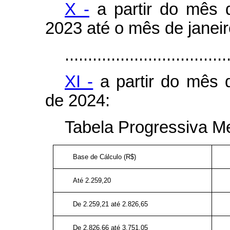
X -
a partir do mês 
2023 até o mês de janeir
...................................
XI -
a partir do mês d
de 2024:
Tabela Progressiva M
Base de Cálculo (R$)
Até 2.259,20
De 2.259,21 até 2.826,65
De 2.826,66 até 3.751,05