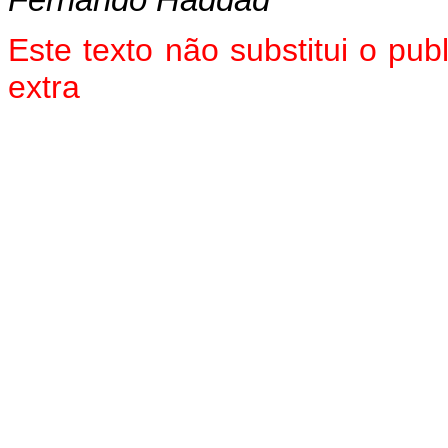
Fernando Haddad
Este texto não substitui o pu
extra