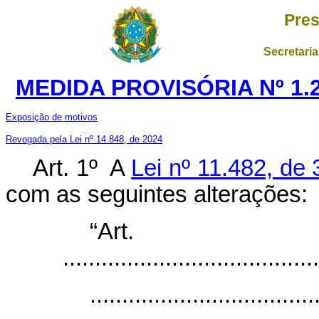
Pres
Secretaria
MEDIDA PROVISÓRIA Nº 1.2
Exposição de motivos
Revogada pela Lei nº 14.848, de 2024
Art. 1º A
Lei nº 11.482, de
com as seguintes alterações:
“Ar
........................................
...................................