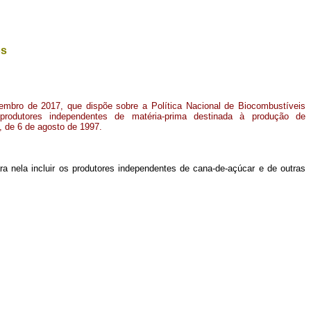
os
zembro de 2017, que dispõe sobre a Política Nacional de Biocombustíveis
 produtores independentes de matéria-prima destinada à produção de
8, de 6 de agosto de 1997.
ra nela incluir os produtores independentes de cana-de-açúcar e de outras