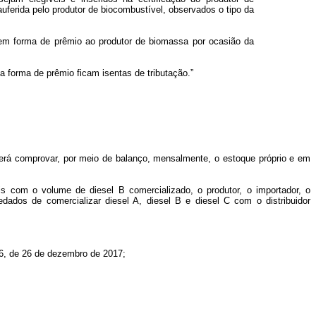
uferida pelo produtor de biocombustível, observados o tipo da
 em forma de prêmio ao produtor de biomassa por ocasião da
 forma de prêmio ficam isentas de tributação.”
verá comprovar, por meio de balanço, mensalmente, o estoque próprio e em
is com o volume de diesel B comercializado, o produtor, o importador, o
dados de comercializar diesel A, diesel B e diesel C com o distribuidor
76, de 26 de dezembro de 2017;