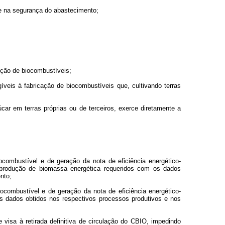
 e na segurança do abastecimento;
ução de biocombustíveis;
íveis à fabricação de biocombustíveis que, cultivando terras
car em terras próprias ou de terceiros, exerce diretamente a
ocombustível e de geração da nota de eficiência energético-
à produção de biomassa energética requeridos com os dados
nto;
iocombustível e de geração da nota de eficiência energético-
os dados obtidos nos respectivos processos produtivos e nos
 visa à retirada definitiva de circulação do CBIO, impedindo