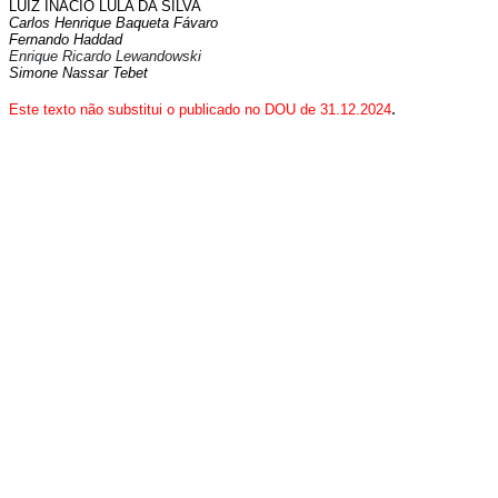
LUIZ INÁCIO LULA DA SILVA
Carlos Henrique Baqueta Fávaro
Fernando Haddad
Enrique Ricardo Lewandowski
Simone Nassar Tebet
.
Este texto não substitui o publicado no DOU de 31.12.2024