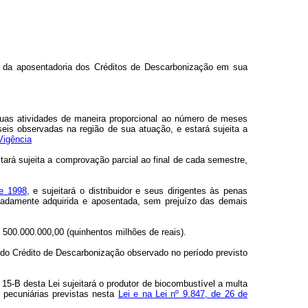
ir da aposentadoria dos Créditos de Descarbonização em sua
 suas atividades de maneira proporcional ao número de meses
eis observadas na região de sua atuação, e estará sujeita a
Vigência
tará sujeita a comprovação parcial ao final de cada semestre,
de 1998
, e sujeitará o distribuidor e seus dirigentes às penas
ovadamente adquirida e aposentada, sem prejuízo das demais
 500.000.000,00 (quinhentos milhões de reais).
 do Crédito de Descarbonização observado no período previsto
15-B desta Lei sujeitará o produtor de biocombustível a multa
 pecuniárias previstas nesta
Lei e na Lei nº 9.847, de 26 de