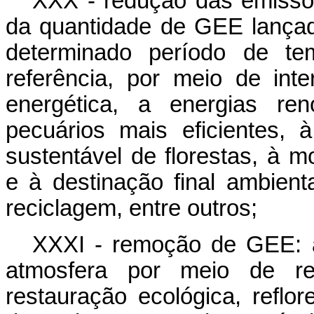
XXX - redução das emissõ
da quantidade de GEE lançad
determinado período de t
referência, por meio de inte
energética, a energias ren
pecuários mais eficientes, 
sustentável de florestas, à m
e à destinação final ambien
reciclagem, entre outros;
XXXI - remoção de GEE: 
atmosfera por meio de re
restauração ecológica, reflo