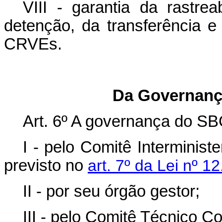
VIII - garantia da rastrea
detenção, da transferência
CRVEs.
Da Governanç
Art. 6º A governança do S
I - pelo Comitê Interminis
previsto no
art. 7º da Lei nº 
II - por seu órgão gestor;
III - pelo Comitê Técnico C