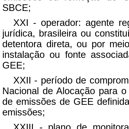
SBCE;
XXI - operador: agente r
jurídica, brasileira ou consti
detentora direta, ou por mei
instalação ou fonte associa
GEE;
XXII - período de compromi
Nacional de Alocação para 
de emissões de GEE definid
emissões;
XXIII - plano de monitor