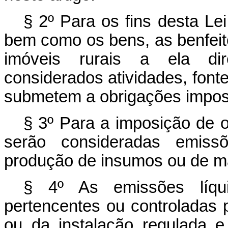
§ 2º Para os fins desta Le
bem como os bens, as benfeitor
imóveis rurais a ela di
considerados atividades, font
submetem a obrigações impos
§ 3º Para a imposição de 
serão consideradas emissõ
produção de insumos ou de ma
§ 4º As emissões líqui
pertencentes ou controladas p
ou da instalação regulada 