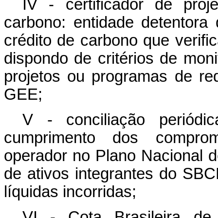
IV - certificador de pro
carbono: entidade detentora 
crédito de carbono que verifi
dispondo de critérios de moni
projetos ou programas de r
GEE;
V - conciliação periódi
cumprimento dos compromi
operador no Plano Nacional de
de ativos integrantes do SB
líquidas incorridas;
VI - Cota Brasileira de