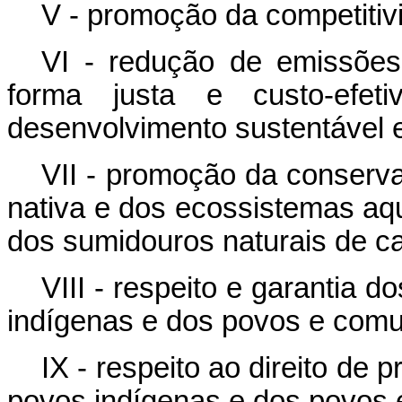
V - promoção da competitiv
VI - redução de emissõe
forma justa e custo-efe
desenvolvimento sustentável e
VII - promoção da conserv
nativa e dos ecossistemas aq
dos sumidouros naturais de c
VIII - respeito e garantia 
indígenas e dos povos e comun
IX - respeito ao direito de 
povos indígenas e dos povos 