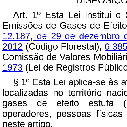
DISPOSIÇ
Art. 1º Esta Lei institui 
Emissões de Gases de Efeito
12.187, de 29 de dezembro 
2012
(Código Florestal),
6.38
Comissão de Valores Mobiliár
1973
(Lei de Registros Público
§ 1º Esta Lei aplica-se às a
localizadas no território na
gases de efeito estufa (
operadores, pessoas físicas 
neste artigo.