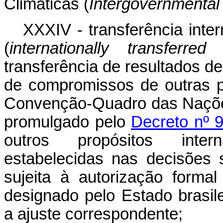
Climáticas (
Intergovernmental
XXXIV - transferência inte
(
internationally transferre
transferência de resultados d
de compromissos de outras p
Convenção-Quadro das Naçõe
promulgado pelo
Decreto nº 
outros propósitos intern
estabelecidas nas decisões s
sujeita à autorização form
designado pelo Estado brasi
a ajuste correspondente;