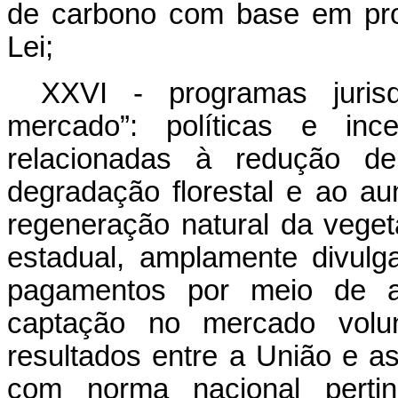
de carbono com base em proj
Lei;
XXVI - programas juris
mercado”: políticas e ince
relacionadas à redução d
degradação florestal e ao a
regeneração natural da veget
estadual, amplamente divulg
pagamentos por meio de a
captação no mercado volun
resultados entre a União e 
com norma nacional pertin