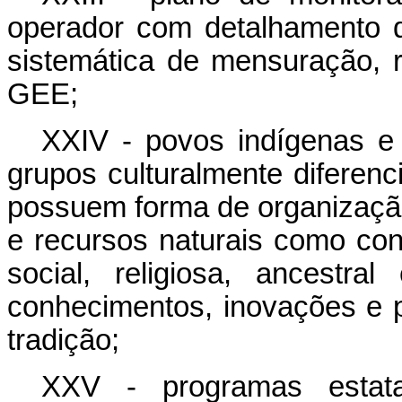
operador com detalhamento 
sistemática de mensuração, r
GEE;
XXIV - povos indígenas e 
grupos culturalmente diferen
possuem forma de organização
e recursos naturais como con
social, religiosa, ancestr
conhecimentos, inovações e p
tradição;
XXV - programas esta