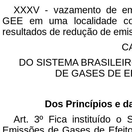
XXXV - vazamento de em
GEE em uma localidade co
resultados de redução de emis
CA
DO SISTEMA BRASILEI
DE GASES DE E
Dos Princípios e d
Art. 3º Fica instituído o
Emissões de Gases de Efeito