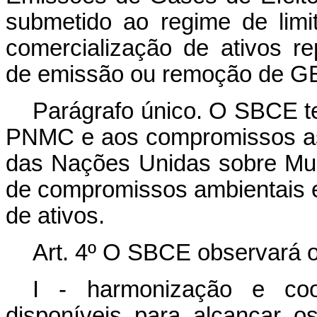
submetido ao regime de lim
comercialização de ativos r
de emissão ou remoção de GE
Parágrafo único. O SBCE te
PNMC e aos compromissos a
das Nações Unidas sobre Mud
de compromissos ambientais e 
de ativos.
Art. 4º O SBCE observará o
I - harmonização e coo
disponíveis para alcançar 