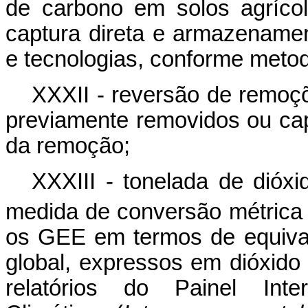
de carbono em solos agríco
captura direta e armazenamen
e tecnologias, conforme metod
XXXII - reversão de remoç
previamente removidos ou cap
da remoção;
XXXIII - tonelada de dióx
medida de conversão métrica
os GEE em termos de equival
global, expressos em dióxid
relatórios do Painel Int