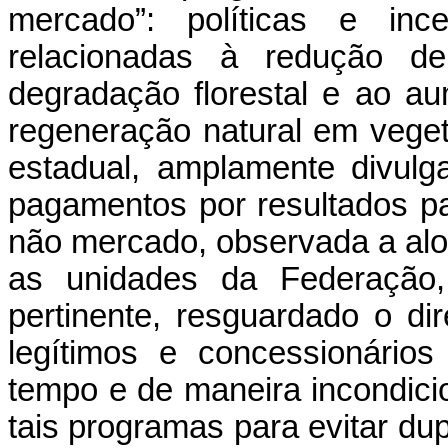
mercado”: políticas e ince
relacionadas à redução d
degradação florestal e ao a
regeneração natural em veget
estadual, amplamente divulg
pagamentos por resultados 
não mercado, observada a alo
as unidades da Federação
pertinente, resguardado o dire
legítimos e concessionários
tempo e de maneira incondici
tais programas para evitar du