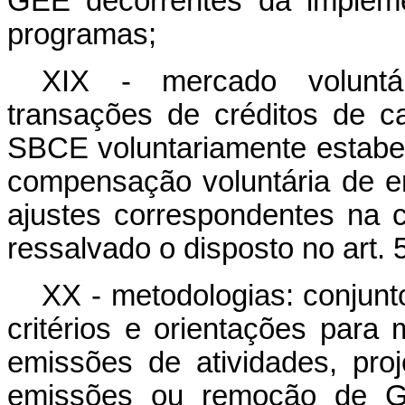
GEE decorrentes da impleme
programas;
XIX - mercado voluntár
transações de créditos de c
SBCE voluntariamente estabele
compensação voluntária de 
ajustes correspondentes na c
ressalvado o disposto no art. 
XX - metodologias: conjunt
critérios e orientações para 
emissões de atividades, pr
emissões ou remoção de GE