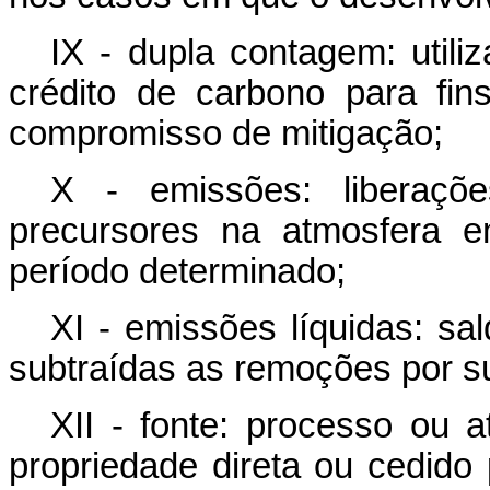
IX - dupla contagem: ut
crédito de carbono para fi
compromisso de mitigação;
X - emissões: liberaç
precursores na atmosfera 
período determinado;
XI - emissões líquidas: sa
subtraídas as remoções por s
XII - fonte: processo ou a
propriedade direta ou cedido 