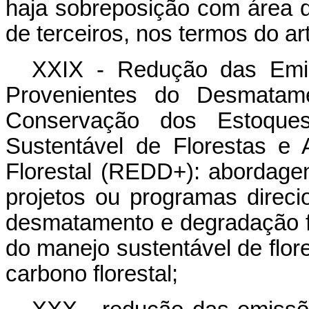
haja sobreposição com área d
de terceiros, nos termos do art
XXIX - Redução das Emis
Provenientes do Desmatame
Conservação dos Estoques
Sustentável de Florestas e
Florestal (REDD+): abordagens
projetos ou programas direc
desmatamento e degradação fl
do manejo sustentável de flo
carbono florestal;