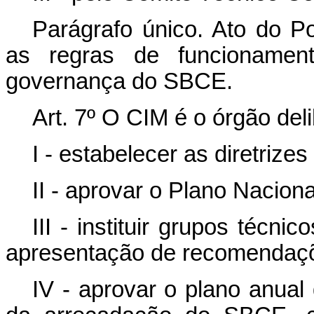
Parágrafo único. Ato do Po
as regras de funcioname
governança do SBCE.
Art. 7º O CIM é o órgão de
I - estabelecer as diretrize
II - aprovar o Plano Nacion
III - instituir grupos técn
apresentação de recomendaç
IV - aprovar o plano anual