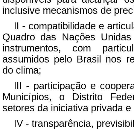
inclusive mecanismos de preci
II - compatibilidade e art
Quadro das Nações Unidas
instrumentos, com partic
assumidos pelo Brasil nos r
do clima;
III - participação e coope
Municípios, o Distrito Fede
setores da iniciativa privada e
IV - transparência, previsib