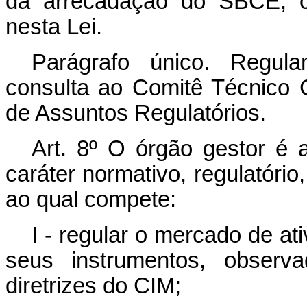
da arrecadação do SBCE, co
nesta Lei.
Parágrafo único. Regula
consulta ao Comitê Técnico
de Assuntos Regulatórios.
Art. 8º O órgão gestor é 
caráter normativo, regulatório,
ao qual compete:
I - regular o mercado de a
seus instrumentos, observ
diretrizes do CIM;