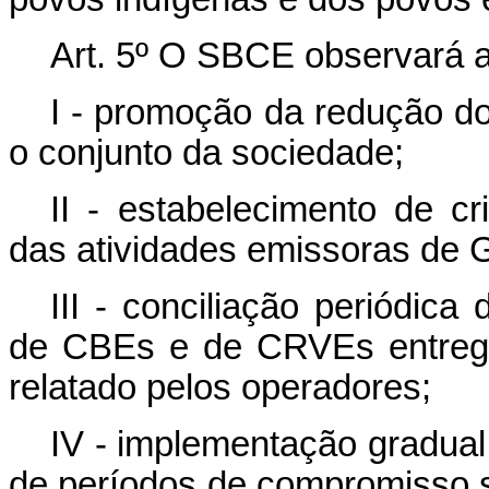
Art. 5º O SBCE observará as
I - promoção da redução d
o conjunto da sociedade;
II - estabelecimento de cr
das atividades emissoras de 
III - conciliação periódic
de CBEs e de CRVEs entregu
relatado pelos operadores;
IV - implementação gradual
de períodos de compromisso s