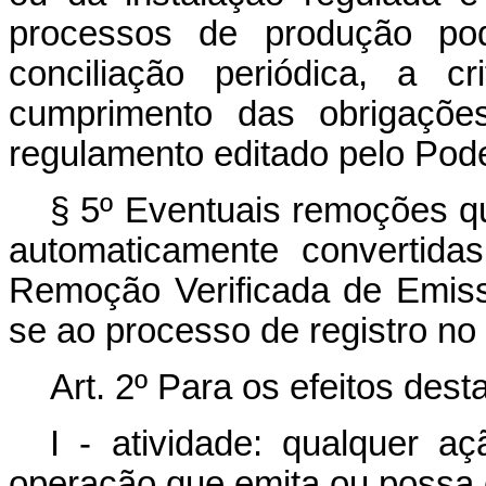
processos de produção pod
conciliação periódica, a c
cumprimento das obrigaçõe
regulamento editado pelo Pode
§ 5º Eventuais remoções 
automaticamente convertida
Remoção Verificada de Emis
se ao processo de registro n
Art. 2º Para os efeitos dest
I - atividade: qualquer a
operação que emita ou possa 