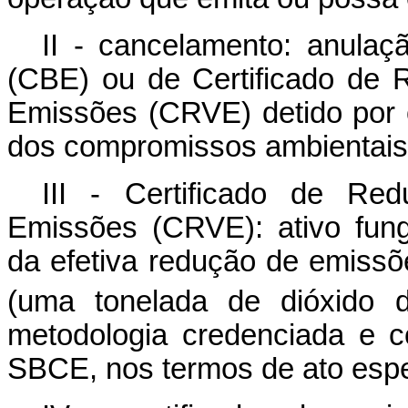
II - cancelamento: anulaç
(CBE) ou de Certificado de
Emissões (CRVE) detido por 
dos compromissos ambientais
III - Certificado de Re
Emissões (CRVE): ativo fungí
da efetiva redução de emis
(uma tonelada de dióxido d
metodologia credenciada e c
SBCE, nos termos de ato espe