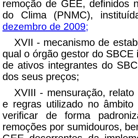
remoção de GEE, definidos n
do Clima (PNMC), instituí
dezembro de 2009;
XVII - mecanismo de estab
qual o órgão gestor do SBCE
de ativos integrantes do SBC
dos seus preços;
XVIII - mensuração, relato 
e regras utilizado no âmbit
verificar de forma padron
remoções por sumidouros, b