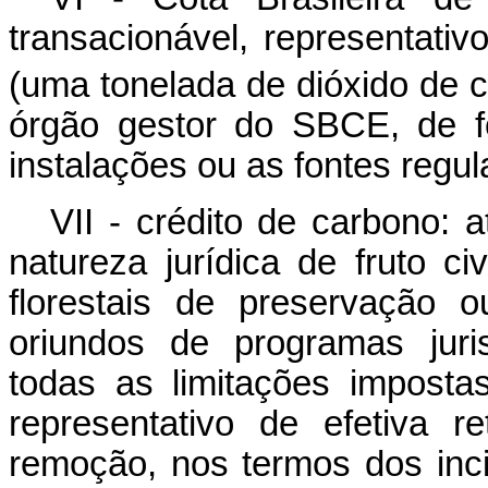
transacionável, representati
(uma tonelada de dióxido de c
órgão gestor do SBCE, de f
instalações ou as fontes regul
VII - crédito de carbono: 
natureza jurídica de fruto c
florestais de preservação 
oriundos de programas juri
todas as limitações imposta
representativo de efetiva 
remoção, nos termos dos in