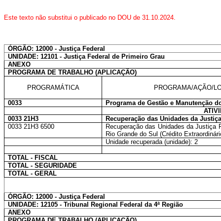
Este texto não substitui o publicado no DOU de 31.10.2024.
ÓRGÃO: 12000 - Justiça Federal
UNIDADE: 12101 - Justiça Federal de Primeiro Grau
ANEXO
PROGRAMA DE TRABALHO (APLICAÇÃO)
PROGRAMÁTICA
PROGRAMA/AÇÃO/LO
0033
Programa de Gestão e Manutenção do
ATIV
0033 21H3
Recuperação das Unidades da Justiça
0033 21H3 6500
Recuperação das Unidades da Justiça F
Rio Grande do Sul (Crédito Extraordinár
Unidade recuperada (unidade): 2
TOTAL - FISCAL
TOTAL - SEGURIDADE
TOTAL - GERAL
ÓRGÃO: 12000 - Justiça Federal
UNIDADE: 12105 - Tribunal Regional Federal da 4ª Região
ANEXO
PROGRAMA DE TRABALHO (APLICAÇÃO)