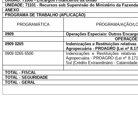
ÓRGÃO: 71000 - Encargos Financeiros da União
UNIDADE: 71101 - Recursos sob Supervisão do Ministério da Fazend
ANEXO
PROGRAMA DE TRABALHO (APLICAÇÃO)
PROGRAMÁTICA
PROGRAMA/AÇÃO/LO
0909
Operações Especiais: Outros Encargo
OPERAÇÕES
0909 0265
Indenizações e Restituições relativa
Agropecuária - PROAGRO (Lei nº 8.17
0909 0265 6500
Indenizações e Restituições relativa
Agropecuária - PROAGRO (Lei nº 8.171
Sul (Crédito Extraordinário - Calamidade
TOTAL - FISCAL
TOTAL - SEGURIDADE
TOTAL - GERAL