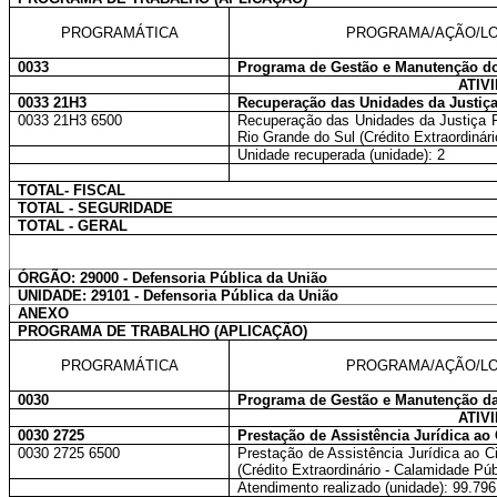
PROGRAMÁTICA
PROGRAMA/AÇÃO/LO
0033
Programa de Gestão e Manutenção do
ATIV
0033 21H3
Recuperação das Unidades da Justiça
0033 21H3 6500
Recuperação das Unidades da Justiça F
Rio Grande do Sul (Crédito Extraordinár
Unidade recuperada (unidade): 2
TOTAL- FISCAL
TOTAL - SEGURIDADE
TOTAL - GERAL
ÓRGÃO: 29000 - Defensoria Pública da União
UNIDADE: 29101 - Defensoria Pública da União
ANEXO
PROGRAMA DE TRABALHO (APLICAÇÃO)
PROGRAMÁTICA
PROGRAMA/AÇÃO/LO
0030
Programa de Gestão e Manutenção da
ATIV
0030 2725
Prestação de Assistência Jurídica ao
0030 2725 6500
Prestação de Assistência Jurídica ao 
(Crédito Extraordinário - Calamidade Púb
Atendimento realizado (unidade): 99.796