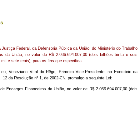
os
a Justiça Federal, da Defensoria Pública da União, do Ministério do Trabalho
 da União, no valor de R$ 2.036.694.007,00 (dois bilhões trinta e seis
mil e sete reais), para os fins que especifica.
eu, Veneziano Vital do Rêgo, Primeiro Vice-Presidente, no Exercício da
t. 12 da Resolução nº 1, de 2002-CN, promulgo a seguinte Lei:
e de Encargos Financeiros da União, no valor de R$ 2.036.694.007,00 (dois