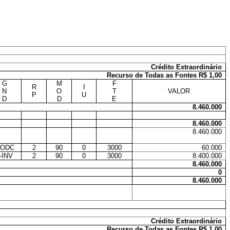
Crédito Extraordinário
Recurso de Todas as Fontes R$ 1,00
G
M
F
R
I
N
O
T
VALOR
P
U
D
D
E
8.460.000
8.460.000
8.460.000
-ODC
2
90
0
3000
60.000
-INV
2
90
0
3000
8.400.000
8.460.000
0
8.460.000
Crédito Extraordinário
Recurso de Todas as Fontes R$ 1,00