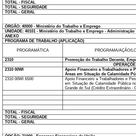
TOTAL - FISCAL
TOTAL - SEGURIDADE
TOTAL - GERAL
ÓRGÃO: 40000 - Ministério do Trabalho e Emprego
UNIDADE: 40101 - Ministério do Trabalho e Emprego - Administração 
ANEXO
PROGRAMA DE TRABALHO (APLICAÇÃO)
PROGRAMÁTICA
PROGRAMA/AÇÃO/LO
2310
Promoção do Trabalho Decente, Emp
OPERAÇÕES
2310 00WI
Apoio Financeiro a Trabalhadores e 
Áreas em Situação de Calamidade Pú
2310 00WI 6500
Apoio Financeiro a Trabalhadores e Pe
em Situação de Calamidade Pública n
Grande do Sul (Crédito Extraordinário -
TOTAL - FISCAL
TOTAL - SEGURIDADE
TOTAL - GERAL