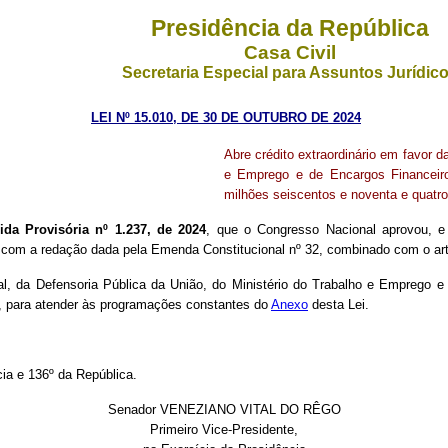
Presidência da República
Casa Civil
Secretaria Especial para Assuntos Jurídic
LEI Nº 15.010, DE 30 DE OUTUBRO DE 2024
Abre crédito extraordinário em favor d
e Emprego e de Encargos Financeiros
milhões seiscentos e noventa e quatro 
ida Provisória nº 1.237, de 2024
, que o Congresso Nacional aprovou, e 
al, com a redação dada pela Emenda Constitucional nº 32, combinado com o ar
eral, da Defensoria Pública da União, do Ministério do Trabalho e Emprego 
is), para atender às programações constantes do
Anexo
desta Lei.
ia e 136º da República.
Senador VENEZIANO VITAL DO RÊGO
Primeiro Vice-Presidente,