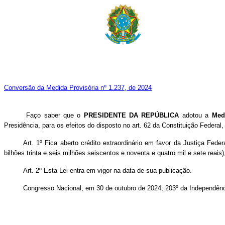
Conversão da Medida Provisória nº 1.237, de 2024
Faço saber que o
PRESIDENTE DA REPÚBLICA
adotou a
Med
Presidência, para os efeitos do disposto no art. 62 da Constituição Feder
Art. 1º Fica aberto crédito extraordinário em favor da Justiça Fed
bilhões trinta e seis milhões seiscentos e noventa e quatro mil e sete rea
Art. 2º Esta Lei entra em vigor na data de sua publicação.
Congresso Nacional, em 30 de outubro de 2024; 203º da Independênc