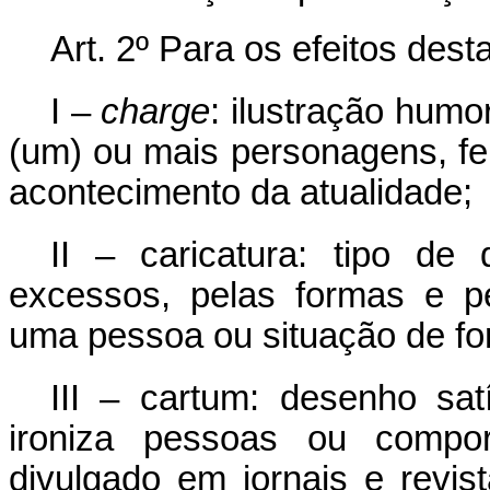
Art. 2º Para os efeitos dest
I –
charge
: ilustração humo
(um) ou mais personagens, fei
acontecimento da atualidade;
II – caricatura: tipo de
excessos, pelas formas e p
uma pessoa ou situação de fo
III – cartum: desenho satí
ironiza pessoas ou compo
divulgado em jornais e revi