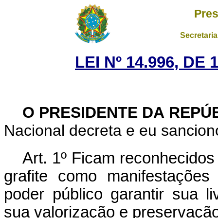
Pres
Secretaria
LEI Nº 14.996, D
O PRESIDENTE DA REPÚ
Nacional decreta e eu sanciono
Art. 1º Ficam reconhecidos
grafite como manifestações 
poder público garantir sua l
sua valorização e preservação