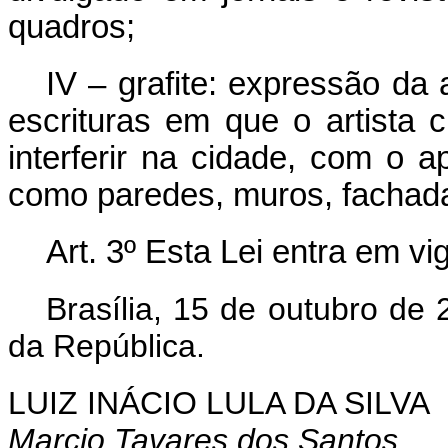
quadros;
IV – grafite: expressão da
escrituras em que o artista 
interferir na cidade, com o 
como paredes, muros, fachada
Art. 3º Esta Lei entra em v
Brasília, 15 de outubro de
da República.
LUIZ INÁCIO LULA DA SILVA
Marcio Tavares dos Santos