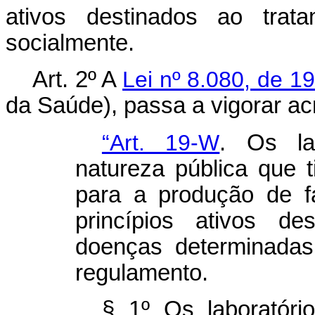
ativos destinados ao trat
socialmente.
Art. 2º A
Lei nº 8.080, de 1
da Saúde), passa a vigorar ac
“Art. 19-W
. Os la
natureza pública que 
para a produção de f
princípios ativos d
doenças determinadas
regulamento.
§ 1º Os laboratóri