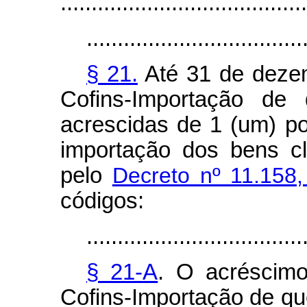
........................................
...................................
§ 21.
Até 31 de dezem
Cofins-Importação de 
acrescidas de 1 (um) po
importação dos bens cl
pelo
Decreto nº 11.158,
códigos:
...................................
§ 21-A
. O acréscimo
Cofins-Importação de que