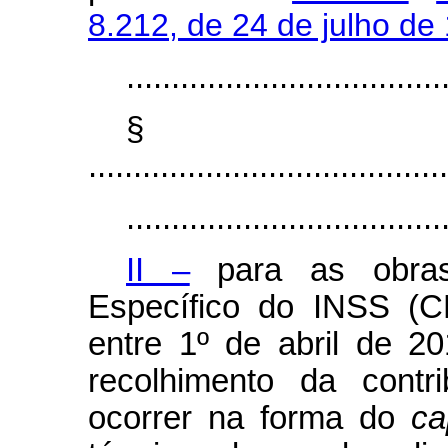
8.212, de 24 de julho de
...................................
§
........................................
...................................
II –
para as obras
Específico do INSS (C
entre 1º de abril de 
recolhimento da contri
ocorrer na forma do
ca