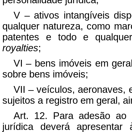
personalidade jurídica;
V – ativos intangíveis dis
qualquer natureza, como ma
patentes e todo e qualquer
royalties
;
VI – bens imóveis em geral
sobre bens imóveis;
VII – veículos, aeronaves
sujeitos a registro em geral, a
Art. 12. Para adesão ao
jurídica deverá apresentar