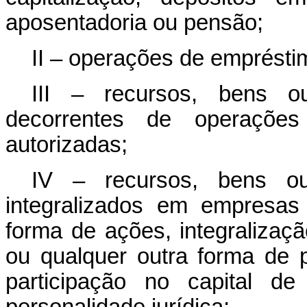
aposentadoria ou pensão;
II – operações de empréstim
III – recursos, bens ou
decorrentes de operaçõe
autorizadas;
IV – recursos, bens ou 
integralizados em empresas 
forma de ações, integralização
ou qualquer outra forma de pa
participação no capital d