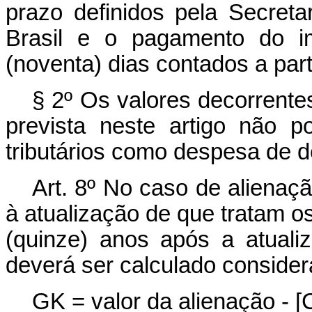
prazo definidos pela Secreta
Brasil e o pagamento do i
(noventa) dias contados a part
§ 2º Os valores decorrente
prevista neste artigo não p
tributários como despesa de d
Art. 8º No caso de alienaç
à atualização de que tratam os
(quinze) anos após a atuali
deverá ser calculado consider
GK = valor da alienação - 