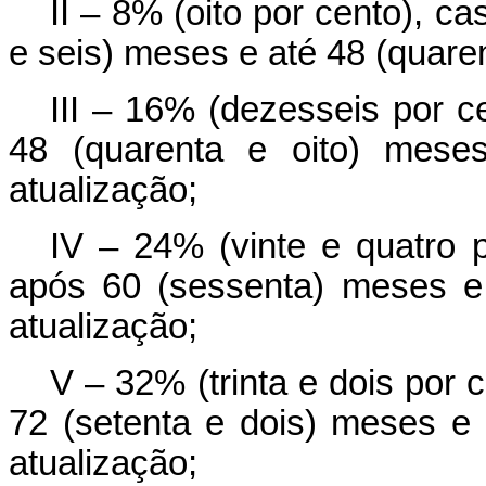
II – 8% (oito por cento), ca
e seis) meses e até 48 (quare
III – 16% (dezesseis por c
48 (quarenta e oito) mese
atualização;
IV – 24% (vinte e quatro p
após 60 (sessenta) meses e
atualização;
V – 32% (trinta e dois por 
72 (setenta e dois) meses e 
atualização;