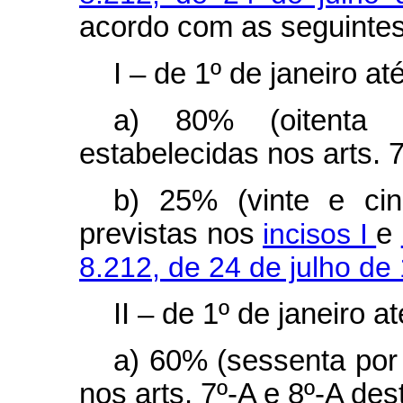
acordo com as seguintes
I – de 1º de janeiro 
a) 80% (oitenta 
estabelecidas nos arts. 7
b) 25% (vinte e cin
previstas nos
incisos I
e
8.212, de 24 de julho de
II – de 1º de janeiro 
a) 60% (sessenta por 
nos arts. 7º-A e 8º-A dest