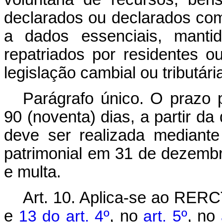
declarados ou declarados co
a dados essenciais, mantid
repatriados por residentes o
legislação cambial ou tributár
Parágrafo único. O prazo
90 (noventa) dias, a partir da
deve ser realizada mediante
patrimonial em 31 de dezemb
e multa.
Art. 10. Aplica-se ao RERC
e
13 do art. 4º
, no
art. 5º
, no