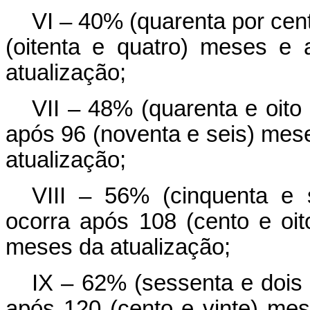
VI – 40% (quarenta por cen
(oitenta e quatro) meses e
atualização;
VII – 48% (quarenta e oito
após 96 (noventa e seis) mese
atualização;
VIII – 56% (cinquenta e 
ocorra após 108 (cento e oit
meses da atualização;
IX – 62% (sessenta e dois 
após 120 (cento e vinte) mese