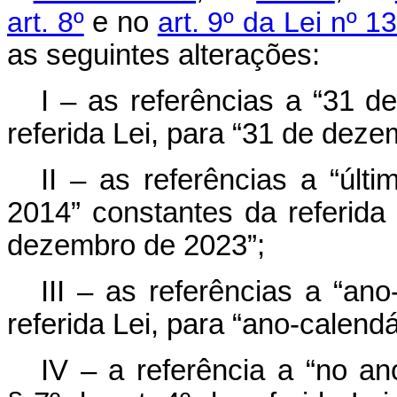
art. 8º
e no
art. 9º da Lei nº 
as seguintes alterações:
I – as referências a “31 
referida Lei, para “31 de dez
II – as referências a “últ
2014” constantes da referida 
dezembro de 2023”;
III – as referências a “an
referida Lei, para “ano-calend
IV – a referência a “no an