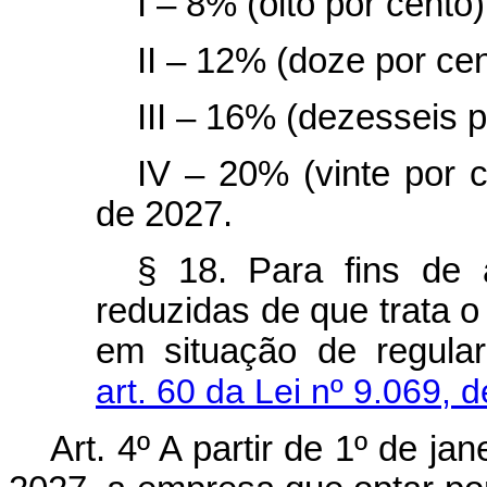
I – 8% (oito por cent
II – 12% (doze por ce
III – 16% (dezesseis 
IV – 20% (vinte por c
de 2027.
§ 18. Para fins de 
reduzidas de que trata o
em situação de regula
art. 60 da Lei nº 9.069, 
Art. 4º A partir de 1º de j