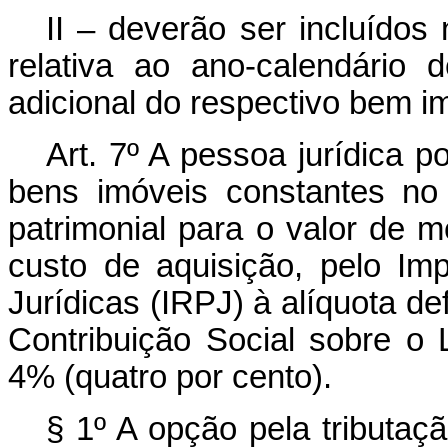
II – deverão ser incluídos
relativa ao ano-calendário
adicional do respectivo bem i
Art. 7º A pessoa jurídica p
bens imóveis constantes no
patrimonial para o valor de m
custo de aquisição, pelo I
Jurídicas (IRPJ) à alíquota def
Contribuição Social sobre o 
4% (quatro por cento).
§ 1º A opção pela tributaç