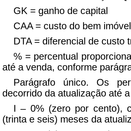
GK = ganho de capital
CAA = custo do bem imóvel 
DTA = diferencial de custo t
% = percentual proporciona
até a venda, conforme parágra
Parágrafo único. Os per
decorrido da atualização até 
I – 0% (zero por cento), 
(trinta e seis) meses da atuali