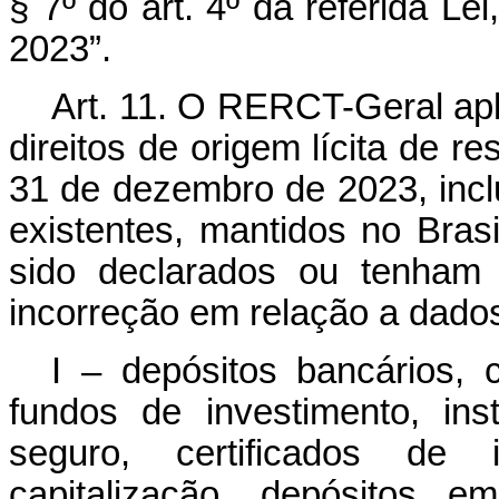
§ 7º do art. 4º da referida Lei
2023”.
Art. 11. O RERCT-Geral apl
direitos de origem lícita de r
31 de dezembro de 2023, inc
existentes, mantidos no Bras
sido declarados ou tenham
incorreção em relação a dado
I – depósitos bancários, c
fundos de investimento, ins
seguro, certificados de
capitalização, depósitos e