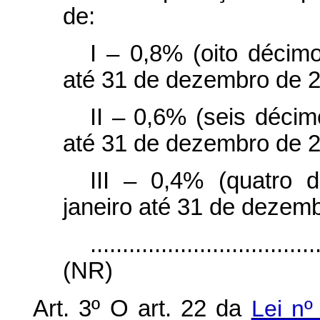
de:
I – 0,8% (oito décimo
até 31 de dezembro de 
II – 0,6% (seis décim
até 31 de dezembro de 2
III – 0,4% (quatro 
janeiro até 31 de dezem
...................................
(NR)
Art. 3º O art. 22 da
Lei nº