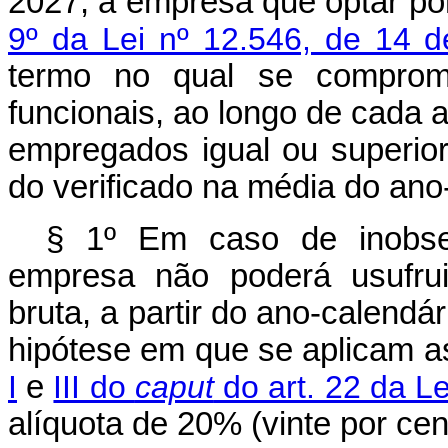
2027, a empresa que optar por
9º da Lei nº 12.546, de 14 
termo no qual se comprom
funcionais, ao longo de cada a
empregados igual ou superior
do verificado na média do ano
§ 1º Em caso de inobse
empresa não poderá usufrui
bruta, a partir do ano-calend
hipótese em que se aplicam a
I
e
III do
caput
do art. 22 da Le
alíquota de 20% (vinte por cen