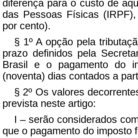
diferença para o custo de aq
das Pessoas Físicas (IRPF), 
por cento).
§ 1º A opção pela tributaç
prazo definidos pela Secreta
Brasil e o pagamento do i
(noventa) dias contados a part
§ 2º Os valores decorrente
prevista neste artigo:
I – serão considerados com
que o pagamento do imposto f