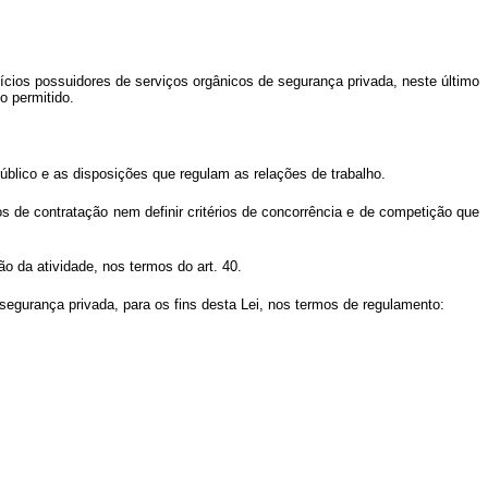
ícios possuidores de serviços orgânicos de segurança privada, neste último
o permitido.
úblico e as disposições que regulam as relações de trabalho.
os de contratação nem definir critérios de concorrência e de competição que
o da atividade, nos termos do art. 40.
segurança privada, para os fins desta Lei, nos termos de regulamento: