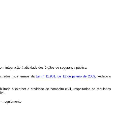
com integração à atividade dos órgãos de segurança pública.
pacitados, nos termos da
Lei nº 11.901, de 12 de janeiro de 2009
, vedado o
litado a exercer a atividade de bombeiro civil, respeitados os requisitos
vil.
 em regulamento.