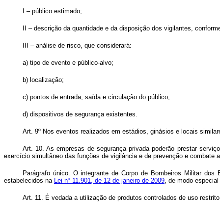
I – público estimado;
II – descrição da quantidade e da disposição dos vigilantes, conform
III – análise de risco, que considerará:
a) tipo de evento e público-alvo;
b) localização;
c) pontos de entrada, saída e circulação do público;
d) dispositivos de segurança existentes.
Art. 9º Nos eventos realizados em estádios, ginásios e locais simil
Art. 10. As empresas de segurança privada poderão prestar serviços
exercício simultâneo das funções de vigilância e de prevenção e combate a
Parágrafo único. O integrante de Corpo de Bombeiros Militar dos Es
estabelecidos na
Lei nº 11.901, de 12 de janeiro de 2009
, de modo especial 
Art. 11. É vedada a utilização de produtos controlados de uso restr