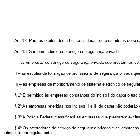
Art. 12. Para os efeitos desta Lei, consideram-se prestadores de serv
Art. 13. São prestadores de serviço de segurança privada:
I – as empresas de serviço de segurança privada que prestam os serviço
II – as escolas de formação de profissional de segurança privada q
III – as empresas de monitoramento de sistema eletrônico de segura
§ 1º É permitido às empresas constantes do inciso I do
caput
o uso d
§ 2º As empresas referidas nos incisos II e III do
caput
não poderão o
§ 3º A Polícia Federal classificará as empresas que prestarem exclu
§ 4º Os prestadores de serviço de segurança privada e as empresas 
o disposto em regulamento.