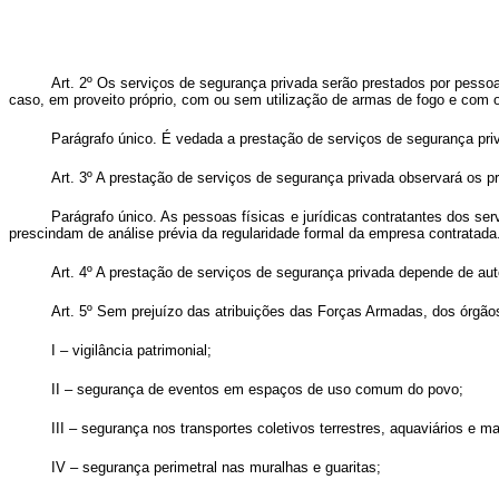
Art. 2º Os serviços de segurança privada serão prestados por pessoa
caso, em proveito próprio, com ou sem utilização de armas de fogo e com o
Parágrafo único. É vedada a prestação de serviços de segurança pr
Art. 3º A prestação de serviços de segurança privada observará os p
Parágrafo único. As pessoas físicas e jurídicas contratantes dos se
prescindam de análise prévia da regularidade formal da empresa contratada
Art. 4º A prestação de serviços de segurança privada depende de auto
Art. 5º Sem prejuízo das atribuições das Forças Armadas, dos órgãos
I – vigilância patrimonial;
II – segurança de eventos em espaços de uso comum do povo;
III – segurança nos transportes coletivos terrestres, aquaviários e ma
IV – segurança perimetral nas muralhas e guaritas;