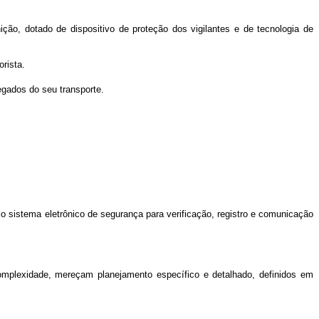
ção, dotado de dispositivo de proteção dos vigilantes e de tecnologia de
rista.
regados do seu transporte.
o sistema eletrônico de segurança para verificação, registro e comunicação
omplexidade, mereçam planejamento específico e detalhado, definidos em