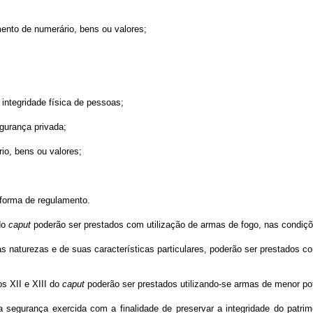
ento de numerário, bens ou valores;
integridade física de pessoas;
gurança privada;
io, bens ou valores;
 forma de regulamento.
 do
caput
poderão ser prestados com utilização de armas de fogo, nas condiçõ
as naturezas e de suas características particulares, poderão ser prestados c
os XII e XIII do
caput
poderão ser prestados utilizando-se armas de menor po
 segurança exercida com a finalidade de preservar a integridade do patri