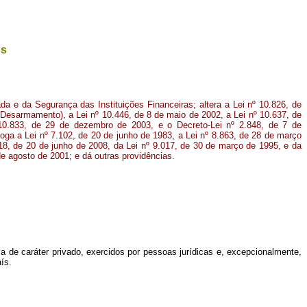
os
ada e da Segurança das Instituições Financeiras; altera a Lei nº 10.826, de
Desarmamento), a Lei nº 10.446, de 8 de maio de 2002, a Lei nº 10.637, de
0.833, de 29 de dezembro de 2003, e o Decreto-Lei nº 2.848, de 7 de
ga a Lei nº 7.102, de 20 de junho de 1983, a Lei nº 8.863, de 28 de março
718, de 20 de junho de 2008, da Lei nº 9.017, de 30 de março de 1995, e da
de agosto de 2001; e dá outras providências.
ça de caráter privado, exercidos por pessoas jurídicas e, excepcionalmente,
ís.