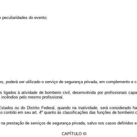
e peculiaridades do evento;
ares, poderá ser utilizado o serviço de segurança privada, em complemento e 
 ligados à atividade de bombeiro civil, desenvolvida por profissionais ca
 incêndios pelo mesmo profissional.
tados ou do Distrito Federal, quando na inatividade, será considerado habi
o contido em seu art. 4º quanto às classificações das funções de bombeiro ci
ito na prestação de serviços de segurança privada, salvo nos casos definidos
CAPÍTULO III