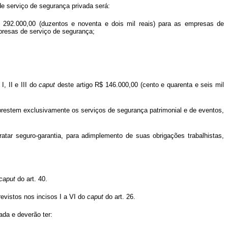
de serviço de segurança privada será:
$ 292.000,00 (duzentos e noventa e dois mil reais) para as empresas de
presas de serviço de segurança;
, II e III do
caput
deste artigo R$ 146.000,00 (cento e quarenta e seis mil
prestem exclusivamente os serviços de segurança patrimonial e de eventos,
atar seguro-garantia, para adimplemento de suas obrigações trabalhistas,
caput
do art. 40.
revistos nos incisos I a VI do
caput
do art. 26.
ada e deverão ter: