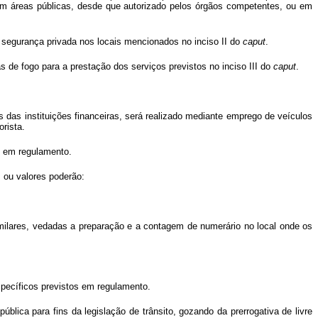
em áreas públicas, desde que autorizado pelos órgãos competentes, ou em
de segurança privada nos locais mencionados no inciso II do
caput
.
s de fogo para a prestação dos serviços previstos no inciso III do
caput
.
 das instituições financeiras, será realizado mediante emprego de veículos
rista.
as em regulamento.
 ou valores poderão:
milares, vedadas a preparação e a contagem de numerário no local onde os
specíficos previstos em regulamento.
blica para fins da legislação de trânsito, gozando da prerrogativa de livre