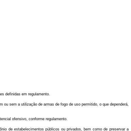
es definidas em regulamento.
om ou sem a utilização de armas de fogo de uso permitido, o que dependerá,
tencial ofensivo, conforme regulamento.
mônio de estabelecimentos públicos ou privados, bem como de preservar a