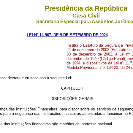
Presidência da República
Casa Civil
Secretaria Especial para Assuntos Jurídic
LEI Nº 14.967, DE 9 DE SETEMBRO DE 2024
Institui o Estatuto da Segurança Priv
22 de dezembro de 2003 (Estatuto do 
30 de dezembro de 2002, a Lei nº 1
dezembro de 1940 (Código Penal); revo
de 1994, e dispositivos da Lei nº 11.
Medida Provisória nº 2.184-23, de 24 
nal decreta e eu sanciono a seguinte Lei:
CAPÍTULO I
DISPOSIÇÕES GERAIS
rança das Instituições Financeiras, para dispor sobre os serviços de seguran
s para a segurança das instituições financeiras autorizadas a funcionar no Pa
 das instituições financeiras são matérias de interesse nacional.