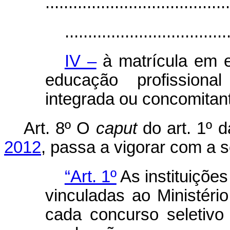
........................................
...................................
IV –
à matrícula em e
educação profissiona
integrada ou concomitan
Art. 8º O
caput
do art. 1º 
2012
, passa a vigorar com a 
“Art. 1º
As instituiçõe
vinculadas ao Ministér
cada concurso seletivo