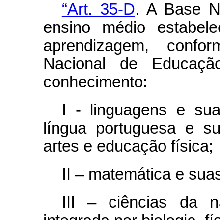
“Art. 35-D
. A Base N
ensino médio estabele
aprendizagem, confor
Nacional de Educaçã
conhecimento:
I - linguagens e sua
língua portuguesa e sua
artes e educação física;
II – matemática e suas
III – ciências da n