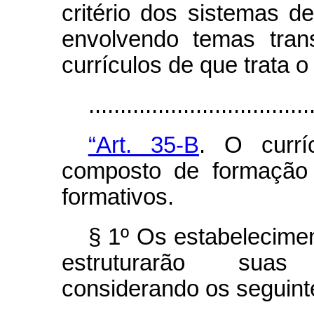
critério dos sistemas d
envolvendo temas tra
currículos de que trata 
..................................
“Art. 35-B
. O currí
composto de formação g
formativos.
§ 1º Os estabelecime
estruturarão suas
considerando os seguint