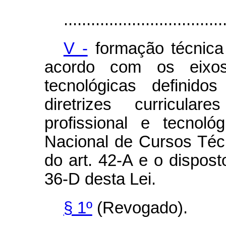
...................................
V -
formação técnica 
acordo com os eixos
tecnológicas definido
diretrizes curricula
profissional e tecnol
Nacional de Cursos Téc
do art. 42-A e o dispost
36-D desta Lei.
§ 1º
(Revogado).