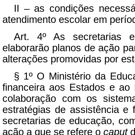
II – as condições necessá
atendimento escolar em perío
Art. 4º As secretarias e
elaborarão planos de ação p
alterações promovidas por est
§ 1º O Ministério da Educa
financeira aos Estados e ao 
colaboração com os sistemas
estratégias de assistência e
secretarias de educação, co
ação a que se refere o
caput
d