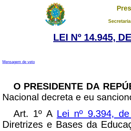
Pres
Secretaria
LEI Nº 14.945, 
Mensagem de veto
O PRESIDENTE DA REPÚ
Nacional decreta e eu sanciono
Art. 1º
A
Lei nº 9.394, d
Diretrizes e Bases da Educa