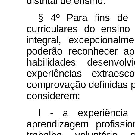
distrital de ensino.
§ 4º Para fins de 
curriculares do ensin
integral, excepcional
poderão reconhecer ap
habilidades desenvol
experiências extraesc
comprovação definidas p
considerem:
I - a experiência
aprendizagem profissi