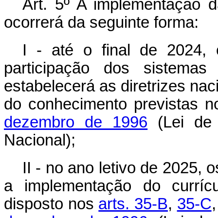
Art. 5º A implementação d
ocorrerá da seguinte forma:
I - até o final de 2024,
participação dos sistemas 
estabelecerá as diretrizes na
do conhecimento previstas 
dezembro de 1996
(Lei de 
Nacional);
II - no ano letivo de 2025, 
a implementação do curríc
disposto nos
arts. 35-B
,
35-C