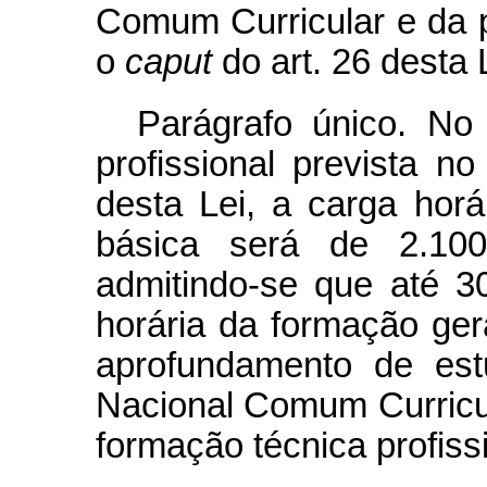
Comum Curricular e da pa
o
caput
do art. 26 desta 
Parágrafo único. No
profissional prevista n
desta Lei, a carga hor
básica será de 2.10
admitindo-se que até 3
horária da formação ger
aprofundamento de es
Nacional Comum Curricul
formação técnica profissi