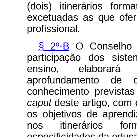
(dois) itinerários form
excetuadas as que ofe
profissional.
§ 2º-B
O Conselho 
participação dos siste
ensino, elaborará 
aprofundamento de
conhecimento previstas 
caput
deste artigo, com 
os objetivos de apren
nos itinerários for
especificidades da educ