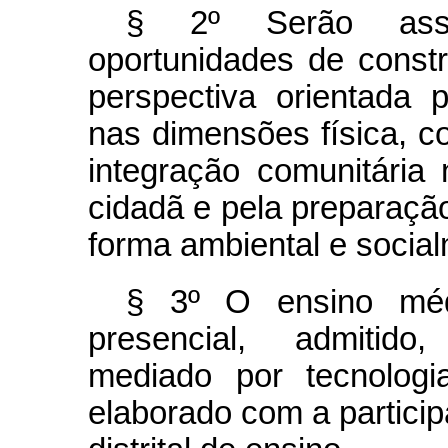
§ 2º Serão asse
oportunidades de const
perspectiva orientada p
nas dimensões física, co
integração comunitária n
cidadã e pela preparaçã
forma ambiental e socia
§ 3º O ensino méd
presencial, admitido
mediado por tecnologi
elaborado com a partici