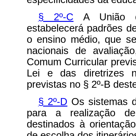
§ 2º-C
A União de
estabelecerá padrões 
o ensino médio, que se
nacionais de avaliaçã
Comum Curricular previ
Lei e das diretrizes 
previstas no § 2º-B deste
§ 2º-D
Os sistemas d
para a realização d
destinados à orientaçã
de escolha dos itinerário