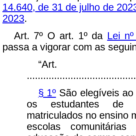
14.640, de 31 de julho de 202
2023
.
Art. 7º O art. 1º da
Lei nº
passa a vigorar com as seguin
“Ar
........................................
§ 1º
São elegíveis ao 
os estudantes de b
matriculados no ensino 
escolas comunitária