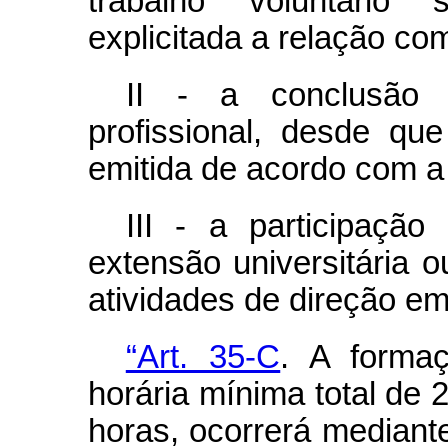
trabalho voluntário 
explicitada a relação co
II - a conclusão 
profissional, desde qu
emitida de acordo com a 
III - a participaçã
extensão universitária o
atividades de direção em
“Art. 35-C
. A forma
horária mínima total de 
horas, ocorrerá mediant