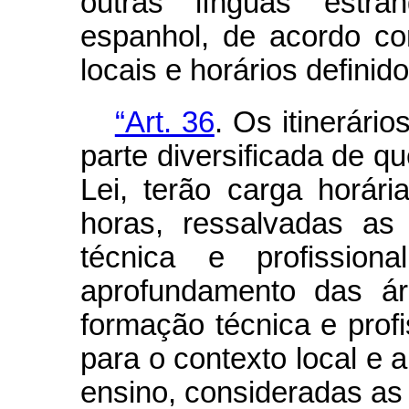
outras línguas estran
espanhol, de acordo com
locais e horários definid
“Art. 36
. Os itinerári
parte diversificada de qu
Lei, terão carga horár
horas, ressalvadas as
técnica e profissio
aprofundamento das á
formação técnica e profi
para o contexto local e 
ensino, consideradas as