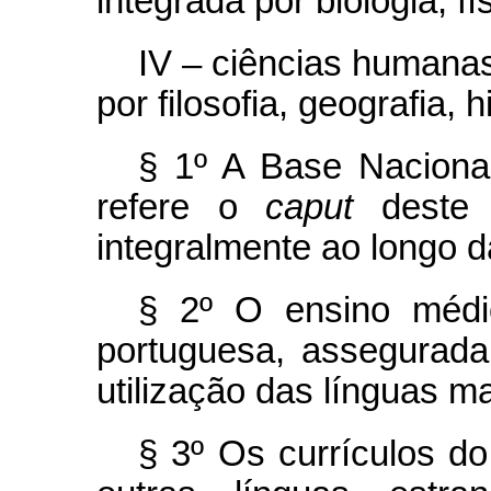
integrada por biologia, fí
IV – ciências humanas
por filosofia, geografia, h
§ 1º A Base Naciona
refere o
caput
deste a
integralmente ao longo d
§ 2º O ensino médi
portuguesa, assegurad
utilização das línguas m
§ 3º Os currículos do