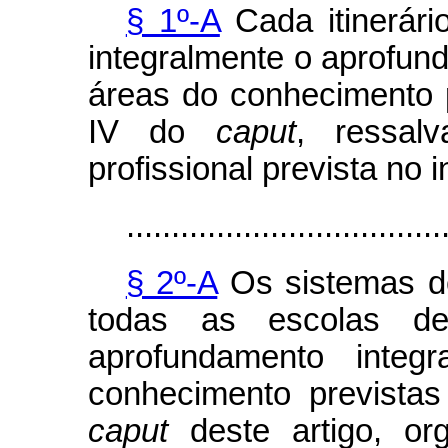
§ 1º-A
Cada itinerári
integralmente o aprofu
áreas do conhecimento pre
IV do
caput
, ressal
profissional prevista no 
...................................
§ 2º-A
Os sistemas de
todas as escolas d
aprofundamento inte
conhecimento previstas 
caput
deste artigo, or