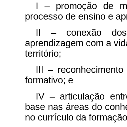
I – promoção de met
processo de ensino e a
II – conexão do
aprendizagem com a vida
território;
III – reconhecimento
formativo; e
IV – articulação ent
base nas áreas do conhe
no currículo da formação 