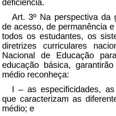
deficiência.
Art. 3º Na perspectiva da 
de acesso, de permanência e
todos os estudantes, os sis
diretrizes curriculares nac
Nacional de Educação par
educação básica, garantirão
médio reconheça:
I – as especificidades, a
que caracterizam as diferen
médio; e