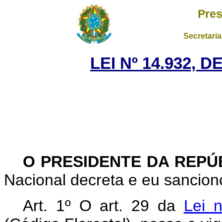
Pres
Secretaria
LEI Nº 14.932, 
O PRESIDENTE DA REPÚ
Nacional decreta e eu sanciono
Art. 1º O art. 29 da
Lei 