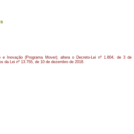
os
e e Inovação (Programa Mover); altera o Decreto-Lei nº 1.804, de 3 de
os da Lei nº 13.755, de 10 de dezembro de 2018.