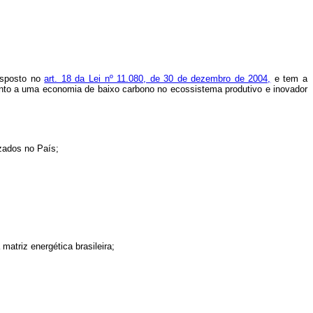
disposto no
art. 18 da Lei nº 11.080, de 30 de dezembro de 2004,
e tem a
amento a uma economia de baixo carbono no ecossistema produtivo e inovador
izados no País;
atriz energética brasileira;