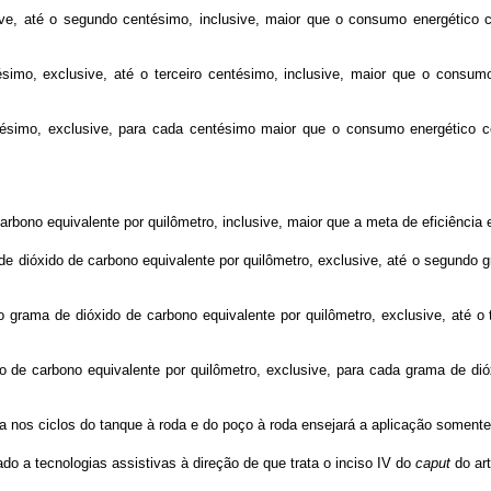
usive, até o segundo centésimo, inclusive, maior que o consumo energético 
ésimo, exclusive, até o terceiro centésimo, inclusive, maior que o consumo
entésimo, exclusive, para cada centésimo maior que o consumo energético 
carbono equivalente por quilômetro, inclusive, maior que a meta de eficiência 
a de dióxido de carbono equivalente por quilômetro, exclusive, até o segundo 
do grama de dióxido de carbono equivalente por quilômetro, exclusive, até o 
ido de carbono equivalente por quilômetro, exclusive, para cada grama de di
a nos ciclos do tanque à roda e do poço à roda ensejará a aplicação somente
o a tecnologias assistivas à direção de que trata o inciso IV do
caput
do art