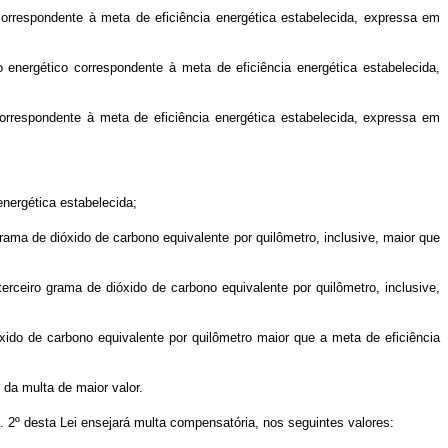
correspondente à meta de eficiência energética estabelecida, expressa em
 energético correspondente à meta de eficiência energética estabelecida,
correspondente à meta de eficiência energética estabelecida, expressa em
energética estabelecida;
grama de dióxido de carbono equivalente por quilômetro, inclusive, maior que
terceiro grama de dióxido de carbono equivalente por quilômetro, inclusive,
óxido de carbono equivalente por quilômetro maior que a meta de eficiência
 da multa de maior valor.
. 2º desta Lei ensejará multa compensatória, nos seguintes valores: