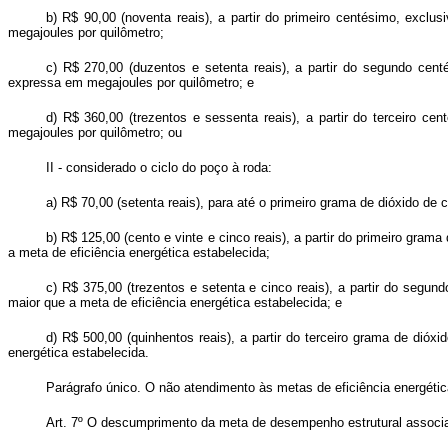
b) R$ 90,00 (noventa reais), a partir do primeiro centésimo, excl
megajoules por quilômetro;
c) R$ 270,00 (duzentos e setenta reais), a partir do segundo cent
expressa em megajoules por quilômetro; e
d) R$ 360,00 (trezentos e sessenta reais), a partir do terceiro c
megajoules por quilômetro; ou
II - considerado o ciclo do poço à roda:
a) R$ 70,00 (setenta reais), para até o primeiro grama de dióxido de 
b) R$ 125,00 (cento e vinte e cinco reais), a partir do primeiro gram
a meta de eficiência energética estabelecida;
c) R$ 375,00 (trezentos e setenta e cinco reais), a partir do segun
maior que a meta de eficiência energética estabelecida; e
d) R$ 500,00 (quinhentos reais), a partir do terceiro grama de dióx
energética estabelecida.
Parágrafo único. O não atendimento às metas de eficiência energétic
Art. 7º O descumprimento da meta de desempenho estrutural associad