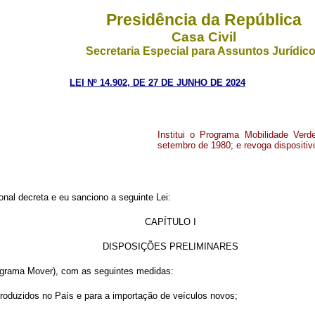
Presidência da República
Casa Civil
Secretaria Especial para Assuntos Jurídic
LEI Nº 14.902, DE 27 DE JUNHO DE 2024
Institui o Programa Mobilidade Verd
setembro de 1980; e revoga dispositiv
nal decreta e eu sanciono a seguinte Lei:
CAPÍTULO I
DISPOSIÇÕES PRELIMINARES
Programa Mover), com as seguintes medidas:
 produzidos no País e para a importação de veículos novos;