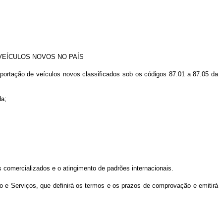
VEÍCULOS NOVOS NO PAÍS
mportação de veículos novos classificados sob os códigos 87.01 a 87.05 da
da;
os comercializados e o atingimento de padrões internacionais.
o e Serviços, que definirá os termos e os prazos de comprovação e emitirá