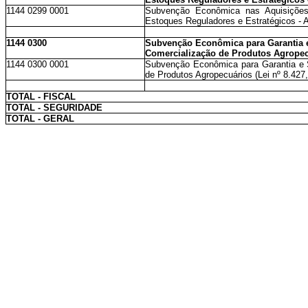
1144 0299 0001
Subvenção Econômica nas Aquisiçõe
Estoques Reguladores e Estratégicos - A
1144 0300
Subvenção Econômica para Garantia e
Comercialização de Produtos Agropecu
1144 0300 0001
Subvenção Econômica para Garantia e 
de Produtos Agropecuários (Lei nº 8.427,
TOTAL - FISCAL
TOTAL - SEGURIDADE
TOTAL - GERAL