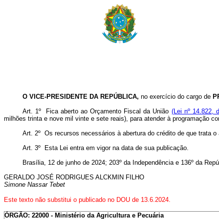
O VICE-PRESIDENTE DA REPÚBLICA,
no exercício do cargo de
P
Art. 1º Fica aberto ao Orçamento Fiscal da União
(Lei nº 14.822, 
milhões trinta e nove mil vinte e sete reais), para atender à programação c
Art. 2º Os recursos necessários à abertura do crédito de que trata 
Art. 3º Esta Lei entra em vigor na data de sua publicação.
Brasília, 12 de junho de 2024; 203º da Independência e 136º da Repú
GERALDO
JOSÉ RODRIGUES ALCKMIN FILHO
Simone Nassar Tebet
Este texto não substitui o publicado no DOU de 13.6.2024.
ÓRGÃO: 22000 - Ministério da Agricultura e Pecuária