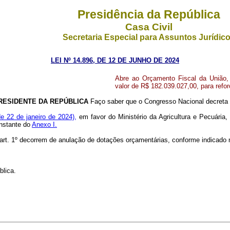
Presidência da República
Casa Civil
Secretaria Especial para Assuntos Jurídic
LEI Nº 14.896, DE 12 DE JUNHO DE 2024
Abre ao Orçamento Fiscal da União, e
valor de R$ 182.039.027,00, para refo
RESIDENTE DA REPÚBLICA
Faço saber que o Congresso Nacional decreta 
de 22 de janeiro de 2024),
em favor do Ministério da Agricultura e Pecuária,
onstante do
Anexo I.
o art. 1º decorrem de anulação de dotações orçamentárias, conforme indicado
blica.