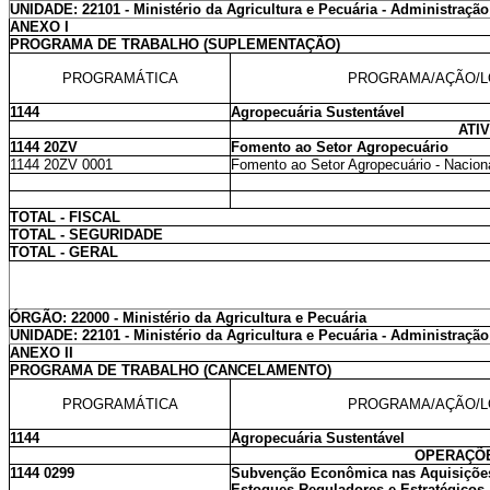
UNIDADE: 22101 - Ministério da Agricultura e Pecuária - Administração
ANEXO I
PROGRAMA DE TRABALHO (SUPLEMENTAÇÃO)
PROGRAMÁTICA
PROGRAMA/AÇÃO/L
1144
Agropecuária Sustentável
ATI
1144 20ZV
Fomento ao Setor Agropecuário
1144 20ZV 0001
Fomento ao Setor Agropecuário - Nacion
TOTAL - FISCAL
TOTAL - SEGURIDADE
TOTAL - GERAL
ÓRGÃO: 22000 - Ministério da Agricultura e Pecuária
UNIDADE: 22101 - Ministério da Agricultura e Pecuária - Administração
ANEXO II
PROGRAMA DE TRABALHO (CANCELAMENTO)
PROGRAMÁTICA
PROGRAMA/AÇÃO/L
1144
Agropecuária Sustentável
OPERAÇÕE
1144 0299
Subvenção Econômica nas Aquisições
Estoques Reguladores e Estratégicos -