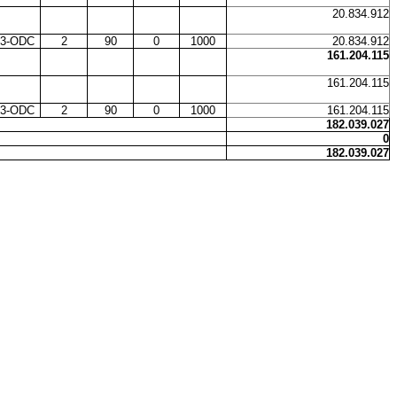
20.834.912
3-ODC
2
90
0
1000
20.834.912
161.204.115
161.204.115
3-ODC
2
90
0
1000
161.204.115
182.039.027
0
182.039.027