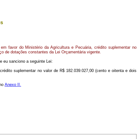
os
m favor do Ministério da Agricultura e Pecuária, crédito suplementar no
rço de dotações constantes da Lei Orçamentária vigente.
e eu sanciono a seguinte Lei:
 crédito suplementar no valor de R$ 182.039.027,00 (cento e oitenta e dois
 no
Anexo II.