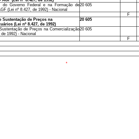
s do Governo Federal e na Formação de
20 605
GF (Lei nº 8.427, de 1992) - Nacional
F
 Sustentação de Preços na
20 605
ários (Lei nº 8.427, de 1992)
Sustentação de Preços na Comercialização
20 605
 de 1992) - Nacional
F
*