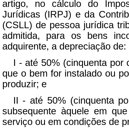
artigo, no cálculo do Imp
Jurídicas (IRPJ) e da Contri
(CSLL) de pessoa jurídica tri
admitida, para os bens inc
adquirente, a depreciação de:
I - até 50% (cinquenta por
que o bem for instalado ou p
produzir; e
II - até 50% (cinquenta p
subsequente àquele em que 
serviço ou em condições de pr