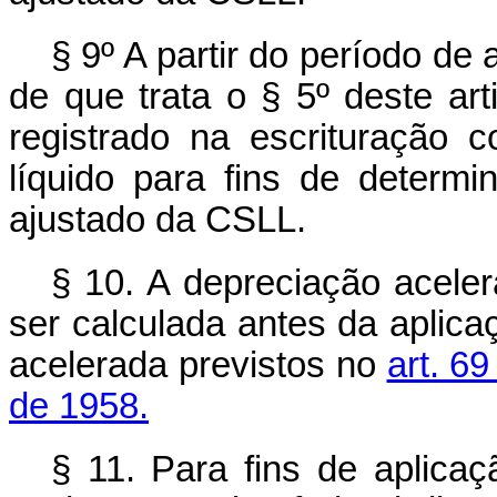
§ 9º A partir do período de 
de que trata o § 5º deste art
registrado na escrituração c
líquido para fins de determi
ajustado da CSLL.
§ 10. A depreciação aceler
ser calculada antes da aplica
acelerada previstos no
art. 6
de 1958.
§ 11. Para fins de aplicaç