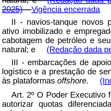
natural; e
(Redação dada pe
2025)
Vigência encerrada
II - navios-tanque novos 
ativo imobilizado e emprega
cabotagem de petróleo e seu
natural; e
(Redação dada pel
III - embarcações de apoio
logístico e a prestação de se
às plataformas
offshore
.
(In
Art. 2º O Poder Executivo 
autorizar quotas diferencia