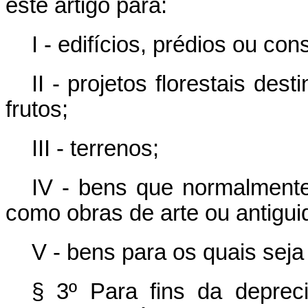
este artigo para:
I - edifícios, prédios ou con
II - projetos florestais de
frutos;
III - terrenos;
IV - bens que normalment
como obras de arte ou antigui
V - bens para os quais seja
§ 3º Para fins da deprec