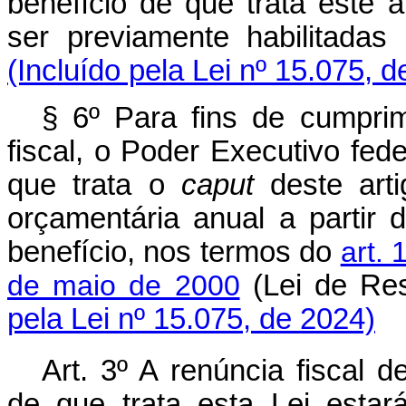
benefício de que trata este a
ser previamente habilitada
(Incluído pela Lei nº 15.075, 
§ 6º Para fins de cumprim
fiscal, o Poder Executivo fede
que trata o
caput
deste art
orçamentária anual a partir 
benefício, nos termos do
art.
de maio de 2000
(Lei de Re
pela Lei nº 15.075, de 2024)
Art. 3º A renúncia fiscal 
de que trata esta Lei esta