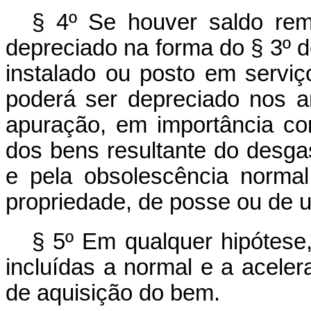
§ 4º Se houver saldo re
depreciado na forma do § 3º d
instalado ou posto em serviç
poderá ser depreciado nos 
apuração, em importância co
dos bens resultante do desga
e pela obsolescência norma
propriedade, de posse ou de 
§ 5º Em qualquer hipótese,
incluídas a normal e a aceler
de aquisição do bem.