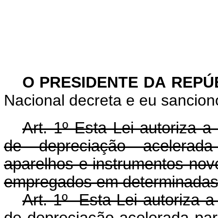
O PRESIDENTE DA REPÚ
Nacional decreta e eu sancion
Art. 1º Esta Lei autoriza 
de depreciação acelerada
aparelhos e instrumentos novo
empregados em determinadas 
Art. 1º Esta Lei autoriza 