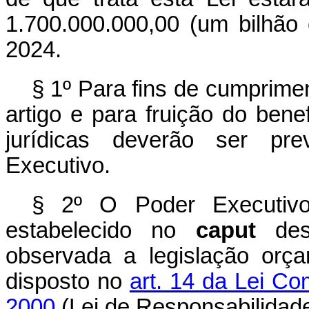
1.700.000.000,00 (um bilhão
2024.
§ 1º Para fins de cumprimen
artigo e para fruição do bene
jurídicas deverão ser pre
Executivo.
§ 2º O Poder Executivo 
estabelecido no
caput
dest
observada a legislação orça
disposto no
art. 14 da Lei C
2000
(Lei de Responsabilidade