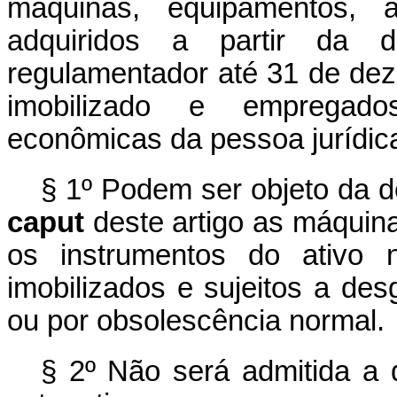
máquinas, equipamentos, a
adquiridos a partir da 
regulamentador até 31 de dez
imobilizado e empregado
econômicas da pessoa jurídica
§ 1º Podem ser objeto da d
caput
deste artigo as máquin
os instrumentos do ativo n
imobilizados e sujeitos a des
ou por obsolescência normal.
§ 2º Não será admitida a 