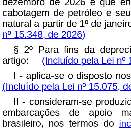
dezembro de 2026 e que ent
cabotagem de petróleo e seu
natural a partir de 1º de jan
nº 15.348, de 2026)
§ 2º Para fins da deprec
artigo:
(Incluído pela Lei nº
I - aplica-se o disposto n
(Incluído pela Lei nº 15.075, 
II - consideram-se produzi
embarcações de apoio mar
brasileiro, nos termos do
in