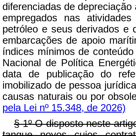
diferenciadas de depreciação
empregados nas atividade
petróleo e seus derivados e 
embarcações de apoio maríti
índices mínimos de conteúdo 
Nacional de Política Energét
data de publicação do refe
imobilizado de pessoa jurídica
causas naturais ou por obs
pela Lei nº 15.348, de 2026)
§ 1º O disposto neste artig
tanque novos cujos contra