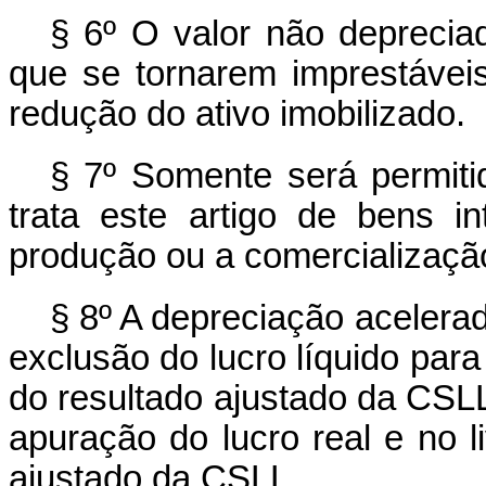
§ 6º O valor não deprecia
que se tornarem imprestávei
redução do ativo imobilizado.
§ 7º Somente será permiti
trata este artigo de bens i
produção ou a comercializaçã
§ 8º A depreciação acelerada
exclusão do lucro líquido para
do resultado ajustado da CSLL 
apuração do lucro real e no l
ajustado da CSLL.