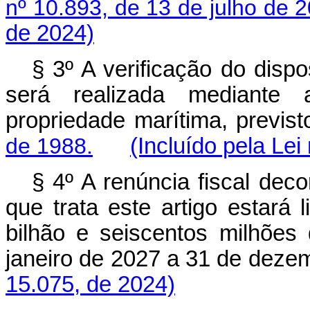
nº 10.893, de 13 de julho de 
de 2024)
§ 3º A verificação do dispo
será realizada mediante 
propriedade marítima, previs
de 1988.
(Incluído pela Lei
§ 4º A renúncia fiscal dec
que trata este artigo estará
bilhão e seiscentos milhões 
janeiro de 2027 a 31 de de
15.075, de 2024)