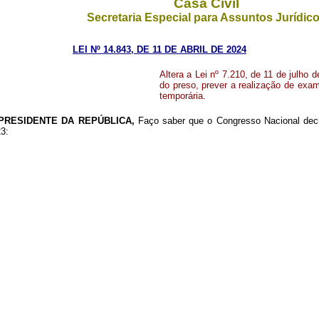
Casa Civil
Secretaria Especial para Assuntos Jurídic
LEI Nº 14.843, DE 11 DE ABRIL DE 2024
Altera a Lei nº 7.210, de 11 de julho 
do preso, prever a realização de exam
temporária.
PRESIDENTE DA REPÚBLICA,
Faço saber que o Congresso Nacional decre
23: