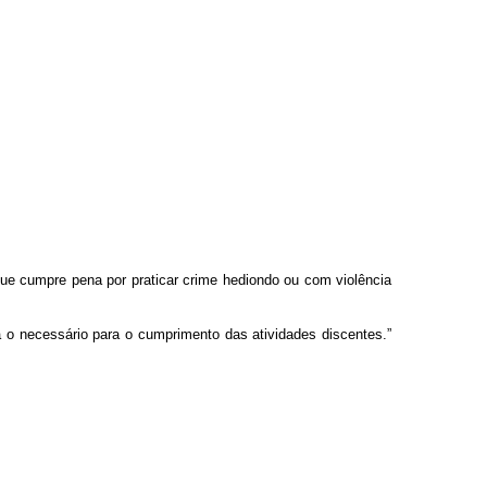
que cumpre pena por praticar crime hediondo ou com violência
á o necessário para o cumprimento das atividades discentes.”