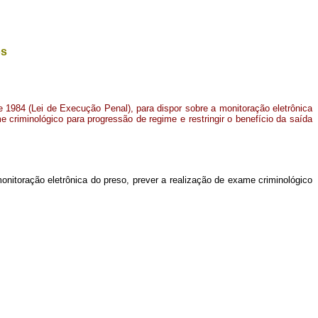
os
de 1984 (Lei de Execução Penal), para dispor sobre a monitoração eletrônica
e criminológico para progressão de regime e restringir o benefício da saída
onitoração eletrônica do preso, prever a realização de exame criminológico