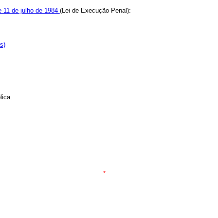
e 11 de julho de 1984
(Lei de Execução Penal):
s)
ica.
*