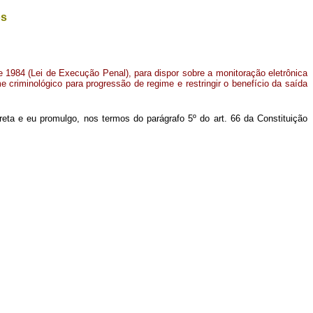
os
de 1984 (Lei de Execução Penal), para dispor sobre a monitoração eletrônica
e criminológico para progressão de regime e restringir o benefício da saída
ta e eu promulgo, nos termos do parágrafo 5º do art. 66 da Constituição