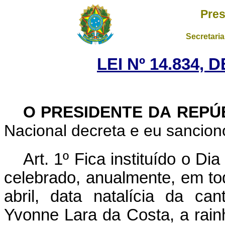
Pres
Secretaria
LEI Nº 14.834, 
O PRESIDENTE DA REPÚ
Nacional decreta e eu sanciono
Art. 1º
Fica instituído o Di
celebrado, anualmente, em todo
abril, data natalícia da can
Yvonne Lara da Costa, a rai