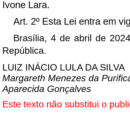
Ivone Lara.
Art. 2º Esta Lei entra em v
Brasília, 4 de abril de 20
República.
LUIZ INÁCIO LULA DA SILVA
Margareth Menezes da Purific
Aparecida Gonçalves
Este texto não substitui o pub