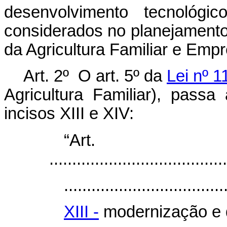
desenvolvimento tecnológ
considerados no planejamento
da Agricultura Familiar e Emp
Art. 2º O art. 5º da
Lei nº 1
Agricultura Familiar), passa
incisos XIII e XIV:
“Ar
.......................................
...................................
XIII -
modernização e 