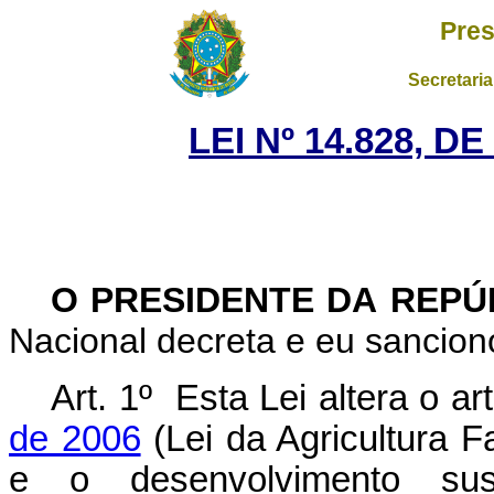
Pres
Secretaria
LEI Nº 14.828, D
O PRESIDENTE DA REP
Nacional decreta e eu sanciono
Art. 1º Esta Lei altera o ar
de 2006
(Lei da Agricultura Fa
e o desenvolvimento su