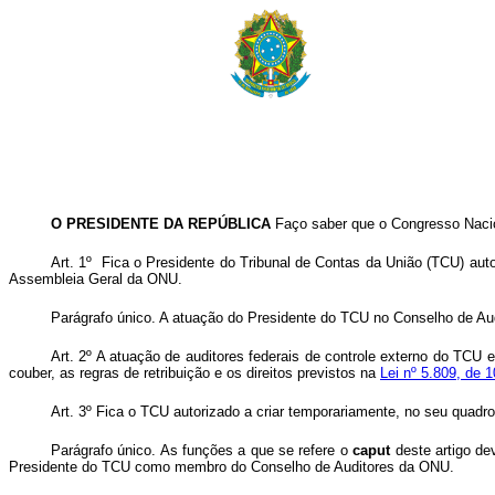
O PRESIDENTE DA REPÚBLICA
Faço saber que o Congresso Nacion
Art. 1º Fica o Presidente do Tribunal de Contas da União (TCU) aut
Assembleia Geral da ONU.
Parágrafo único. A atuação do Presidente do TCU no Conselho de Au
Art. 2º A atuação de auditores federais de controle externo do TCU 
couber, as regras de retribuição e os direitos previstos na
Lei nº 5.809, de 
Art. 3º Fica o TCU autorizado a criar temporariamente, no seu quadro
Parágrafo único. As funções a que se refere o
caput
deste artigo de
Presidente do TCU como membro do Conselho de Auditores da ONU.