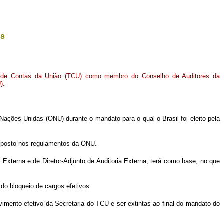
os
l de Contas da União (TCU) como membro do Conselho de Auditores da
)
.
ações Unidas (ONU) durante o mandato para o qual o Brasil foi eleito pela
isposto nos regulamentos da ONU.
a Externa e de Diretor-Adjunto de Auditoria Externa, terá como base, no que
do bloqueio de cargos efetivos.
imento efetivo da Secretaria do TCU e ser extintas ao final do mandato do