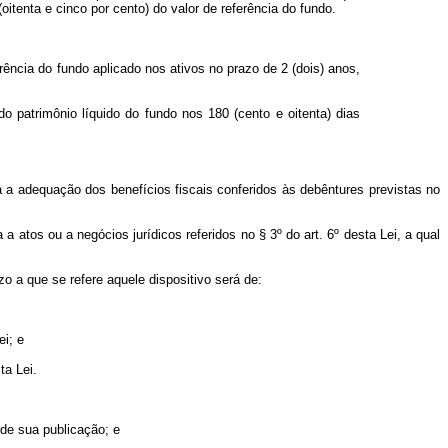
itenta e cinco por cento) do valor de referência do fundo.
rência do fundo aplicado nos ativos no prazo de 2 (dois) anos,
o patrimônio líquido do fundo nos 180 (cento e oitenta) dias
rá a adequação dos benefícios fiscais conferidos às debêntures previstas no
a atos ou a negócios jurídicos referidos no § 3º do art. 6º desta Lei, a qual
azo a que se refere aquele dispositivo será de:
ei; e
ta Lei.
 de sua publicação; e