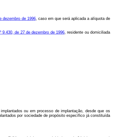
 de dezembro de 1996
, caso em que será aplicada a alíquota de
 nº 9.430, de 27 de dezembro de 1996
, residente ou domiciliada
s, implantados ou em processo de implantação, desde que os
antados por sociedade de propósito específico já constituída