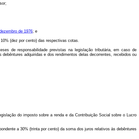
sor;
e dezembro de 1976
; e
e 10% (dez por cento) das respectivas cotas.
eses de responsabilidade previstas na legislação tributária, em caso de
as debêntures adquiridas e dos rendimentos delas decorrentes, recebidos ou
 legislação do imposto sobre a renda e da Contribuição Social sobre o Lucro
pondente a 30% (trinta por cento) da soma dos juros relativos às debêntures