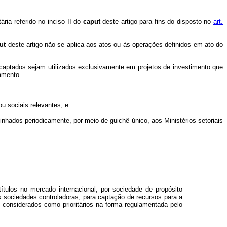
ria referido no inciso II do
caput
deste artigo para fins do disposto no
art.
ut
deste artigo não se aplica aos atos ou às operações definidos em ato do
captados sejam utilizados exclusivamente em projetos de investimento que
lamento.
ou sociais relevantes; e
inhados periodicamente, por meio de guichê único, aos Ministérios setoriais
ítulos no mercado internacional, por sociedade de propósito
as sociedades controladoras, para captação de recursos para a
, considerados como prioritários na forma regulamentada pelo