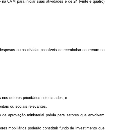
na CVM para iniciar suas atividades e de 24 (vinte e quatro)
s despesas ou as dívidas passíveis de reembolso ocorreram no
nos setores prioritários nele listados; e
ntais ou sociais relevantes.
do de aprovação ministerial prévia para setores que envolvam
ores mobiliários poderão constituir fundo de investimento que