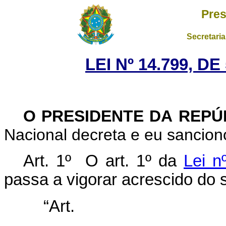
Pres
Secretaria
LEI Nº 14.799, D
O PRESIDENTE DA REP
Nacional decreta e eu sanciono
Art. 1º O art. 1º da
Lei n
passa a vigorar acrescido do 
“Ar
............................................