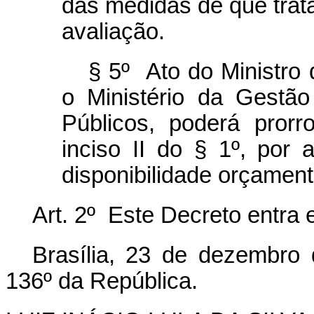
das medidas de que trata 
avaliação.
§ 5º Ato do Ministro
o Ministério da Gestã
Públicos, poderá pror
inciso II do § 1º, por
disponibilidade orçamentá
Art. 2º Este Decreto entra 
Brasília, 23 de dezembro
136º da República.