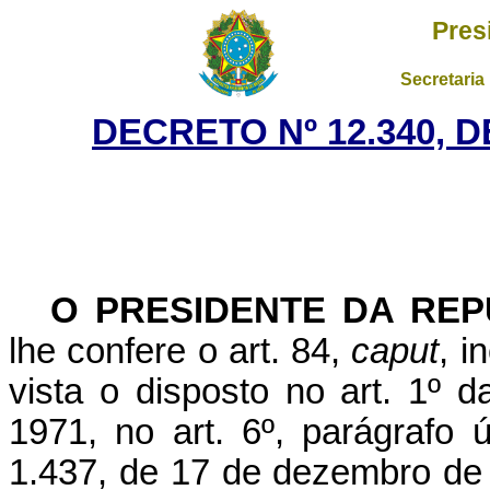
Pres
Secretaria
DECRETO Nº 12.340, 
O PRESIDENTE DA REP
lhe confere o art. 84,
caput
, i
vista o disposto no art. 1º 
1971, no art. 6º, parágrafo ú
1.437, de 17 de dezembro de 1