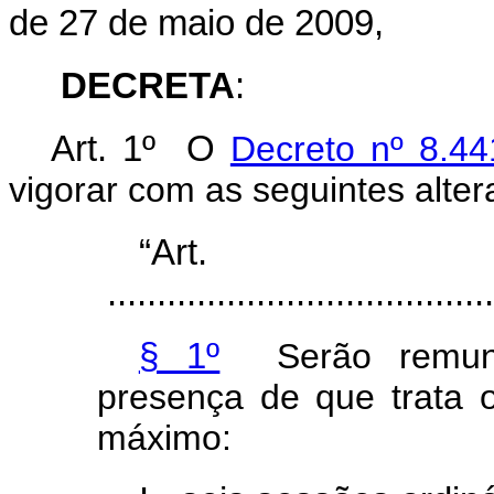
de 27 de maio de 2009,
DECRETA
:
Art. 1º O
Decreto nº 8.44
vigorar com as seguintes alter
“Ar
.......................................
§ 1º
Serão remuner
presença de que trata
máximo: