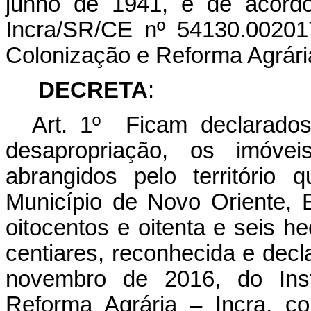
junho de 1941, e de acord
Incra/SR/CE nº 54130.002017
Colonização e Reforma Agrária
DECRETA
:
Art. 1º Ficam declarados 
desapropriação, os imóve
abrangidos pelo território 
Município de Novo Oriente, 
oitocentos e oitenta e seis h
centiares, reconhecida e decl
novembro de 2016, do Inst
Reforma Agrária – Incra, c