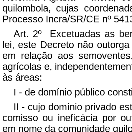
quilombola, cujas coordenad
Processo Incra/SR/CE nº 541
Art. 2º Excetuadas as benf
lei, este Decreto não outorga 
em relação aos semoventes
agrícolas e, independentemen
às áreas:
I - de domínio público consti
II - cujo domínio privado es
comisso ou ineficácia por ou
em nome da comunidade quil