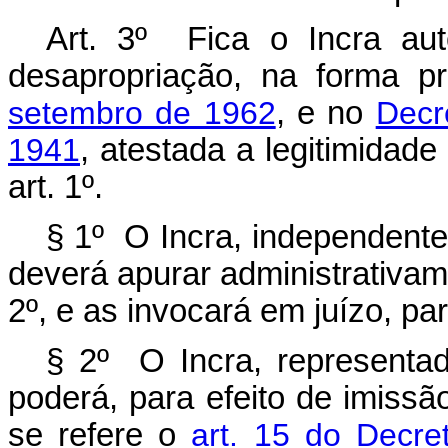
Art. 3º Fica o Incra au
desapropriação, na forma p
setembro de 1962
, e no
Decr
1941
, atestada a legitimidade
art. 1º.
§ 1º O Incra, independente
deverá apurar administrativame
2º, e as invocará em juízo, pa
§ 2º O Incra, representad
poderá, para efeito de imissã
se refere o
art. 15 do Decre