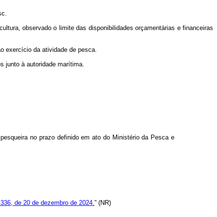
sc.
tura, observado o limite das disponibilidades orçamentárias e financeiras
o exercício da atividade de pesca.
s junto à autoridade marítima.
pesqueira no prazo definido em ato do Ministério da Pesca e
.336, de 20 de dezembro de 2024.
” (NR)