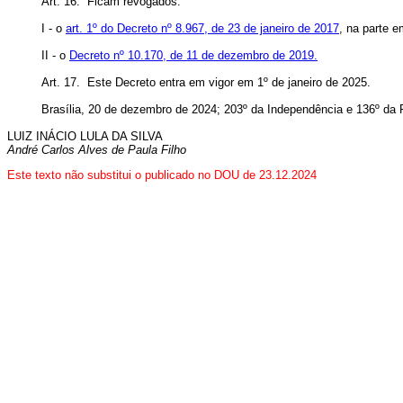
Art. 16. Ficam revogados:
I - o
art. 1º do Decreto nº 8.967, de 23 de janeiro de 2017
, na parte e
II - o
Decreto nº 10.170, de 11 de dezembro de 2019.
Art. 17. Este Decreto entra em vigor em 1º de janeiro de 2025.
Brasília, 20 de dezembro de 2024; 203º da Independência e 136º da 
LUIZ INÁCIO LULA DA SILVA
André Carlos Alves de Paula Filho
Este texto não substitui o publicado no DOU de 23.12.2024