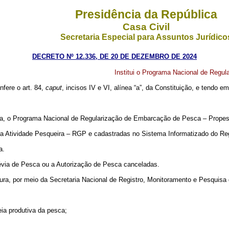
Presidência da República
Casa Civil
Secretaria Especial para Assuntos Jurídico
DECRETO Nº 12.336, DE 20 DE DEZEMBRO DE 2024
Institui o Programa Nacional de Regu
nfere o art. 84,
caput
, incisos IV e VI, alínea “a”, da Constituição, e tendo e
tura, o Programa Nacional de Regularização de Embarcação de Pesca – Propes
l da Atividade Pesqueira – RGP e cadastradas no Sistema Informatizado do Re
a.
via de Pesca ou a Autorização de Pesca canceladas.
ura, por meio da Secretaria Nacional de Registro, Monitoramento e Pesquisa 
eia produtiva da pesca;