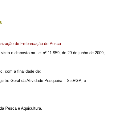
s
larização de Embarcação de Pesca.
m vista o disposto na Lei nº 11.959, de 29 de junho de 2009,
c, com a finalidade de:
gistro Geral da Atividade Pesqueira – SisRGP; e
da Pesca e Aquicultura.