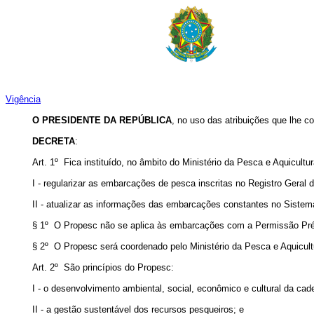
Vigência
O PRESIDENTE DA REPÚBLICA
, no uso das atribuições que lhe co
DECRETA
:
Art. 1º Fica instituído, no âmbito do Ministério da Pesca e Aquicul
I - regularizar as embarcações de pesca inscritas no Registro Gera
II - atualizar as informações das embarcações constantes no Sistem
§ 1º O Propesc não se aplica às embarcações com a Permissão Pré
§ 2º O Propesc será coordenado pelo Ministério da Pesca e Aquicult
Art. 2º São princípios do Propesc:
I - o desenvolvimento ambiental, social, econômico e cultural da cad
II - a gestão sustentável dos recursos pesqueiros; e