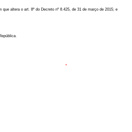
m que altera o art. 8º do Decreto nº 8.425, de 31 de março de 2015; e
República.
*