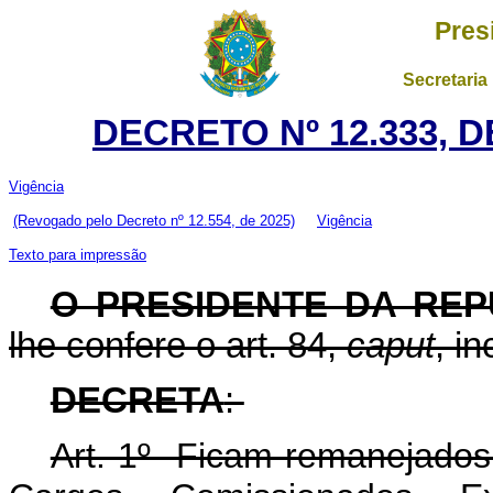
Pres
Secretaria
DECRETO Nº 12.333, 
Vigência
(Revogado pelo Decreto nº 12.554, de 2025)
Vigência
Texto para impressão
O PRESIDENTE DA REP
lhe confere o art. 84,
caput
, i
DECRETA
:
Art. 1º Ficam remanejados