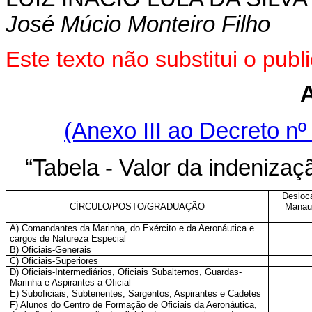
José Múcio Monteiro Filho
Este texto não substitui o pu
(Anexo III ao Decreto nº
“Tabela - Valor da indenizaçã
Desloc
CÍRCULO/POSTO/GRADUAÇÃO
Manaus
A) Comandantes da Marinha, do Exército e da Aeronáutica e
cargos de Natureza Especial
B) Oficiais-Generais
C) Oficiais-Superiores
D) Oficiais-Intermediários, Oficiais Subalternos, Guardas-
Marinha e Aspirantes a Oficial
E) Suboficiais, Subtenentes, Sargentos, Aspirantes e Cadetes
F) Alunos do Centro de Formação de Oficiais da Aeronáutica,