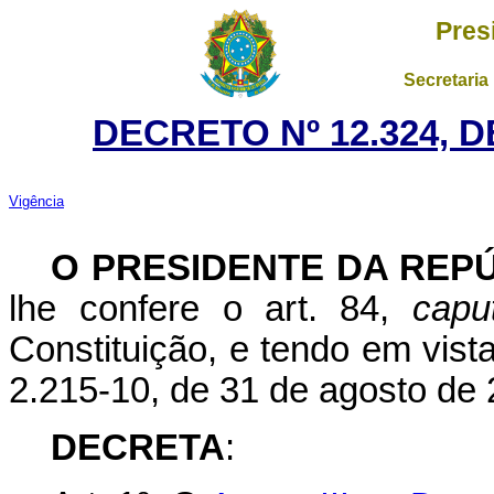
Pres
Secretaria
DECRETO Nº 12.324, 
Vigência
O PRESIDENTE DA REP
lhe confere o art. 84,
capu
Constituição, e tendo em vist
2.215-10, de 31 de agosto de 
DECRETA
: