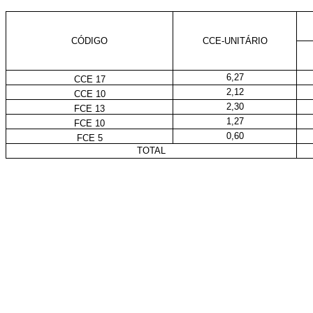
CÓDIGO
CCE-UNITÁRIO
6,27
CCE 17
2,12
CCE 10
2,30
FCE 13
1,27
FCE 10
0,60
FCE 5
TOTAL