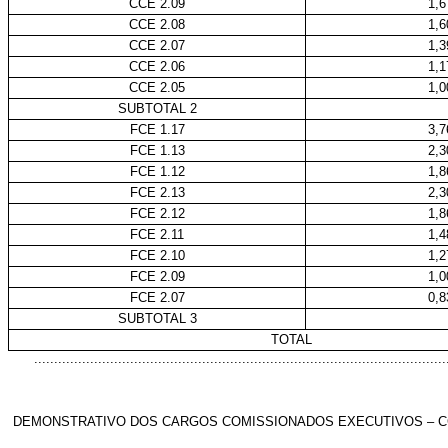
CCE 2.09
1,6
CCE 2.08
1,6
CCE 2.07
1,3
CCE 2.06
1,1
CCE 2.05
1,0
SUBTOTAL 2
FCE 1.17
3,7
FCE 1.13
2,3
FCE 1.12
1,8
FCE 2.13
2,3
FCE 2.12
1,8
FCE 2.11
1,4
FCE 2.10
1,2
FCE 2.09
1,0
FCE 2.07
0,8
SUBTOTAL 3
TOTAL
.....................................................................................................
DEMONSTRATIVO DOS CARGOS COMISSIONADOS EXECUTIVOS – C