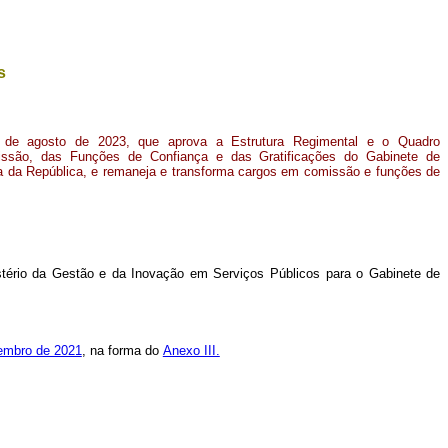
s
0 de agosto de 2023, que
aprova a Estrutura Regimental e o Quadro
ssão, das Funções de Confiança e das Gratificações do Gabinete de
ia da República, e remaneja e transforma cargos em comissão e funções de
tério da Gestão e da Inovação em Serviços Públicos para o Gabinete de
tembro de 2021
, na forma do
Anexo III.