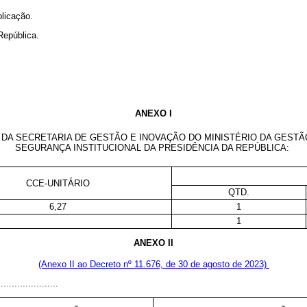
blicação.
República.
ANEXO I
A SECRETARIA DE GESTÃO E INOVAÇÃO DO MINISTÉRIO DA GESTÃO
SEGURANÇA INSTITUCIONAL DA PRESIDÊNCIA DA REPÚBLICA:
CCE-UNITÁRIO
QTD.
6,27
1
1
ANEXO II
(Anexo II ao Decreto nº 11.676, de 30 de agosto de 2023)
......................