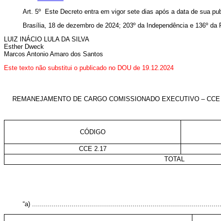
Art. 5º Este Decreto entra em vigor sete dias após a data de sua pu
Brasília, 18 de dezembro de 2024; 203º da Independência e 136º da 
LUIZ INÁCIO LULA DA SILVA
Esther Dweck
Marcos Antonio Amaro dos Santos
Este texto não substitui o publicado no DOU de 19.12.2024
REMANEJAMENTO DE CARGO COMISSIONADO EXECUTIVO – CCE D
CÓDIGO
CCE 2.17
TOTAL
“a) ...............................................................................................