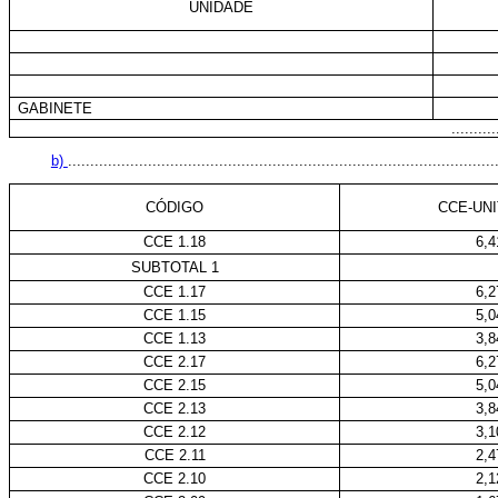
UNIDADE
GABINETE
..........
b)
................................................................................................
CÓDIGO
CCE-UNI
CCE 1.18
6,4
SUBTOTAL 1
CCE 1.17
6,2
CCE 1.15
5,0
CCE 1.13
3,8
CCE 2.17
6,2
CCE 2.15
5,0
CCE 2.13
3,8
CCE 2.12
3,1
CCE 2.11
2,4
CCE 2.10
2,1