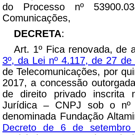
do Processo nº 53900.034
Comunicações,
DECRETA
:
Art. 1º Fica renovada, de
3º, da Lei nº 4.117, de 27 d
de Telecomunicações, por quin
2017, a concessão outorgad
de direito privado inscrit
Jurídica – CNPJ sob o nº 0
denominada Fundação Altamir
Decreto de 6 de setembro