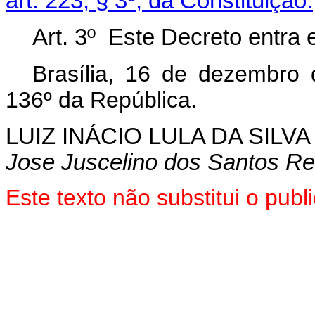
art. 223, § 3º, da Constituição.
Art. 3º Este Decreto entra 
Brasília, 16 de dezembro
136º da República.
LUIZ INÁCIO LULA DA SILVA
Jose Juscelino dos Santos Re
Este texto não substitui o pu