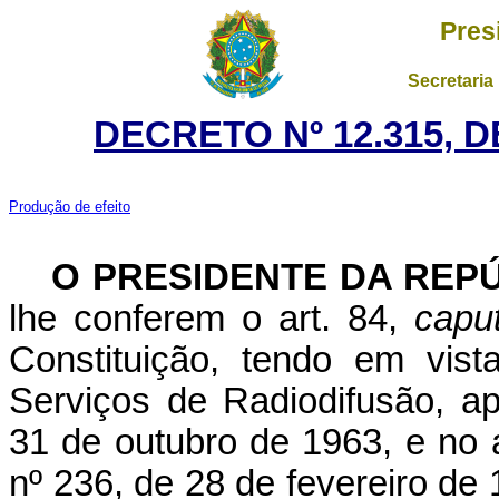
Pres
Secretaria
DECRETO Nº 12.315, 
Produção de efeito
O
PRESIDENTE DA REP
lhe conferem o art. 84,
capu
Constituição, tendo em vis
Serviços de Radiodifusão, a
31 de outubro de 1963, e no 
nº 236, de 28 de fevereiro de