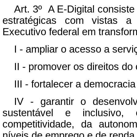
Art. 3º A E-Digital consis
estratégicas com vistas a 
Executivo federal em transform
I - ampliar o acesso a servi
II - promover os direitos do
III - fortalecer a democracia
IV - garantir o desenvol
sustentável e inclusiv
competitividade, da autono
níveis de emprego e de renda 