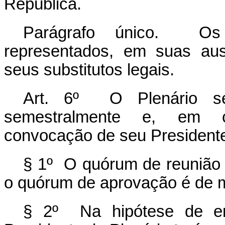
República.
Parágrafo único. Os
representados, em suas aus
seus substitutos legais.
Art. 6º O Plenário se 
semestralmente e, em car
convocação de seu President
§ 1º O quórum de reunião d
o quórum de aprovação é de m
§ 2º Na hipótese de emp