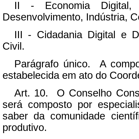
II - Economia Digital
Desenvolvimento, Indústria, C
III - Cidadania Digital e
Civil.
Parágrafo único. A comp
estabelecida em ato do Coord
Art. 10. O
Conselho Consul
será composto por especiali
saber da comunidade científ
produtivo.