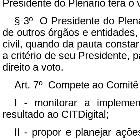
Presidente do Plenário terá o 
§ 3º O Presidente do Plená
de outros órgãos e entidades,
civil, quando da pauta consta
a critério de seu Presidente, 
direito a voto.
Art. 7º Compete ao Comitê 
I - monitorar a impleme
resultado ao CITDigital;
II - propor e planejar açõ