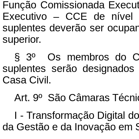
Função Comissionada Execut
Executivo – CCE de nível 1
suplentes deverão ser ocupa
superior.
§ 3º Os membros do Com
suplentes serão designados
Casa Civil.
Art. 9º São Câmaras Técnic
I - Transformação Digital 
da Gestão e da Inovação em S