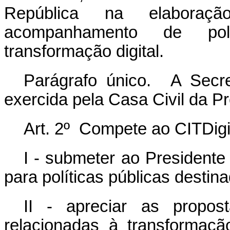
República na elabora
acompanhamento de polí
transformação digital.
Parágrafo único. A Secret
exercida pela Casa Civil da P
Art. 2º Compete ao CITDigit
I - submeter ao Presidente
para políticas públicas destina
II - apreciar as propo
relacionadas à transformaçã