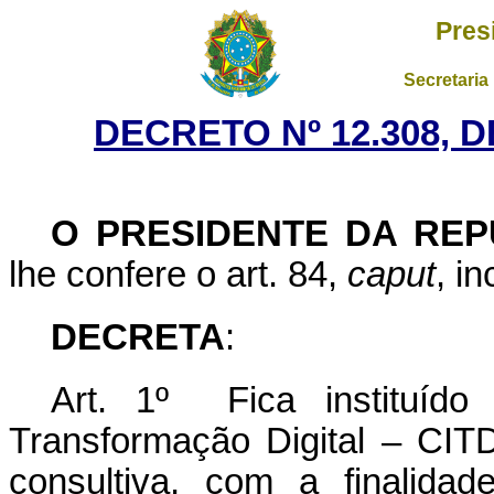
Pres
Secretaria
DECRETO Nº 12.308, 
O PRESIDENTE DA REP
lhe confere o art. 84,
caput
, i
DECRETA
:
Art. 1º Fica instituído 
Transformação Digital – CITD
consultiva, com a finalida