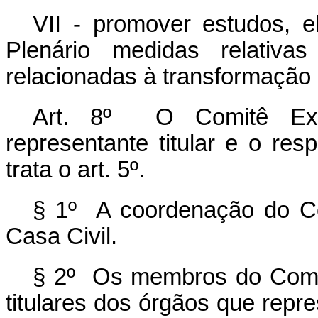
VII - promover estudos, e
Plenário medidas relativa
relacionadas à transformação d
Art. 8º O Comitê Exe
representante titular e o re
trata o art. 5º.
§ 1º A coordenação do Co
Casa Civil.
§ 2º Os membros do Comit
titulares dos órgãos que rep