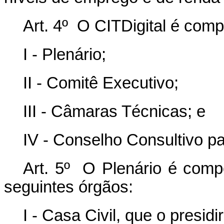
Art. 4º O CITDigital é comp
I - Plenário;
II - Comitê Executivo;
III - Câmaras Técnicas; e
IV - Conselho Consultivo pa
Art. 5º O Plenário é comp
seguintes órgãos:
I - Casa Civil, que o presidir