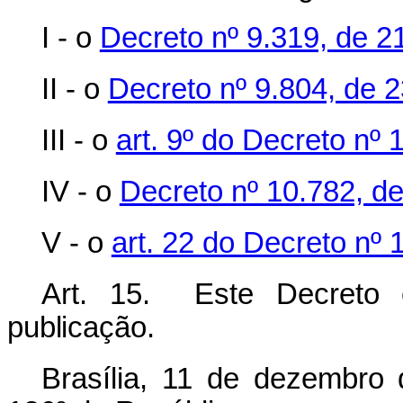
I - o
Decreto nº 9.319, de 2
II - o
Decreto nº 9.804, de 
III - o
art. 9º do Decreto nº 
IV - o
Decreto nº 10.782, d
V - o
art. 22 do Decreto nº 
Art. 15. Este
Decreto
publicação.
Brasília, 11 de dezembro