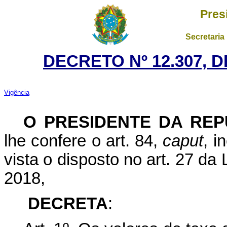
Pres
Secretaria
DECRETO Nº 12.307, 
Vigência
O PRESIDENTE DA REP
lhe confere o art. 84,
caput
, i
vista o disposto no art. 27 da
2018,
DECRETA
: