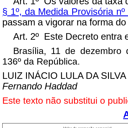
Art. 1º Os valores da taxa 
§ 1º, da Medida Provisória nº
passam a vigorar na forma do
Art. 2º Este Decreto entra 
Brasília, 11 de dezembro
136º da República.
LUIZ INÁCIO LULA DA SILVA
Fernando Haddad
Este texto não substitui o pu