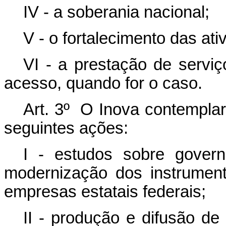
IV - a soberania nacional;
V - o fortalecimento das at
VI - a prestação de servi
acesso, quando for o caso.
Art. 3º O Inova contempla
seguintes ações:
I - estudos sobre gover
modernização dos instrumen
empresas estatais federais;
II - produção e difusão d