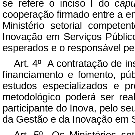
se refere o inciso I do
capu
cooperação firmado entre a em
Ministério setorial compete
Inovação em Serviços Público
esperados e o responsável pe
Art. 4º A contratação de in
financiamento e fomento, púb
estudos especializados e pr
metodológico poderá ser real
participante do Inova, pelo se
da Gestão e da Inovação em S