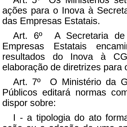
Art. 5º Os Ministérios set
ações para o Inova à Secre
das Empresas Estatais.
Art. 6º A Secretaria d
Empresas Estatais encami
resultados do Inova à CG
elaboração de diretrizes para
Art. 7º O Ministério da 
Públicos editará normas co
dispor sobre:
I - a tipologia do ato for