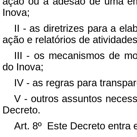
ação ou a adesão de uma emp
Inova;
II - as diretrizes para a e
ação e relatórios de atividades
III - os mecanismos de mo
do Inova;
IV - as regras para transpa
V - outros assuntos necess
Decreto.
Art. 8º Este Decreto entra 