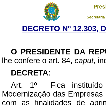
Pres
Secretaria
DECRETO Nº 12.303, 
O PRESIDENTE DA REP
lhe confere o art. 84,
caput
, i
DECRETA
:
Art. 1º Fica instituí
Modernização das Empresas Es
com as finalidades de apri