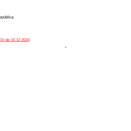
epública.
DOU de 10.12.2024
*