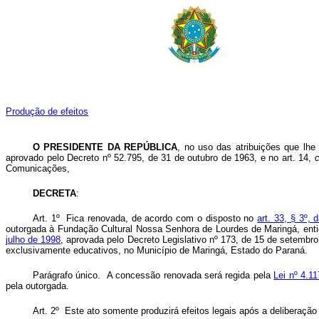
Produção de efeitos
O PRESIDENTE DA REPÚBLICA
, no uso das atribuições que lhe
aprovado pelo Decreto nº 52.795, de 31 de outubro de 1963, e no art. 14,
Comunicações,
DECRETA
:
Art. 1º Fica renovada, de acordo com o disposto no
art. 33, § 3º,
outorgada à Fundação Cultural Nossa Senhora de Lourdes de Maringá, enti
julho de 1998
, aprovada pelo Decreto Legislativo nº 173, de 15 de setembro
exclusivamente educativos, no Município de Maringá, Estado do Paraná.
Parágrafo único. A concessão renovada será regida pela
Lei nº 4.1
pela outorgada.
Art. 2º Este ato somente produzirá efeitos legais após a deliberaç