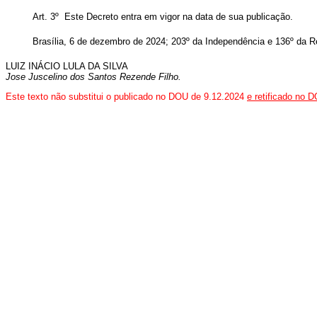
Art. 3º Este Decreto entra em vigor na data de sua publicação.
Brasília, 6 de dezembro de 2024; 203º da Independência e 136º da R
LUIZ INÁCIO LULA DA SILVA
Jose Juscelino dos Santos Rezende Filho.
Este texto não substitui o publicado no DOU de 9.12.2024
e retificado no 