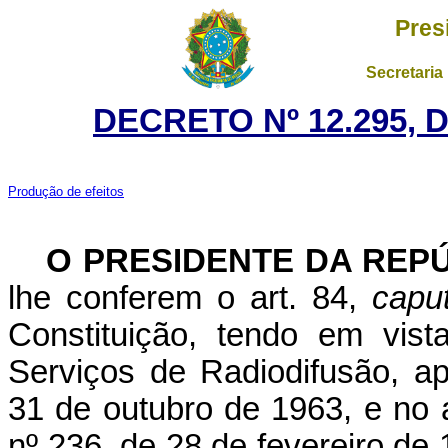
Pres
Secretaria
DECRETO Nº 12.295, 
Produção de efeitos
O PRESIDENTE DA REP
lhe conferem o art. 84,
capu
Constituição, tendo em vis
Serviços de Radiodifusão, a
31 de outubro de 1963, e no 
nº 236, de 28 de fevereiro de