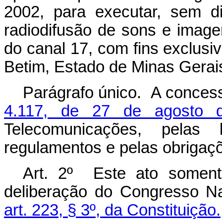
2002, para executar, sem di
radiodifusão de sons e image
do canal 17, com fins exclusi
Betim, Estado de Minas Gerai
Parágrafo único. A conces
4.117, de 27 de agosto 
Telecomunicações, pelas 
regulamentos e pelas obrigaç
Art. 2º Este ato somente
deliberação do Congresso Na
art. 223, § 3º, da Constituição.