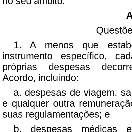
no seu âmbito.
A
Questõe
1. A menos que estabel
instrumento específico, ca
próprias despesas decor
Acordo, incluindo:
a. despesas de viagem, sal
e qualquer outra remuneraçã
suas regulamentações; e
b. despesas médicas e