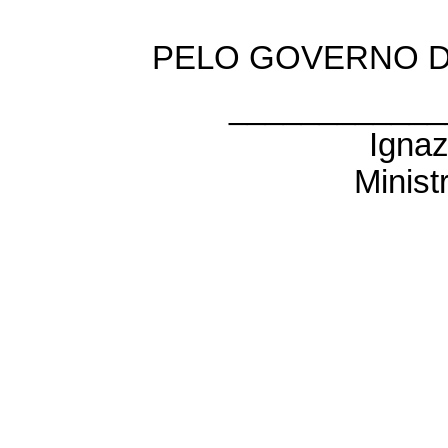
PELO GOVERNO DA
____________
Ignaz
Minist