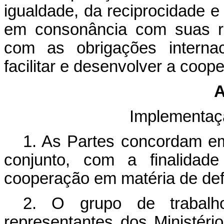
igualdade, da reciprocidade e
em consonância com suas re
com as obrigações internac
facilitar e desenvolver a co
A
Implementaç
1. As Partes concordam em
conjunto, com a finalidad
cooperação em matéria de def
2. O grupo de trabalho
representantes dos Ministéri