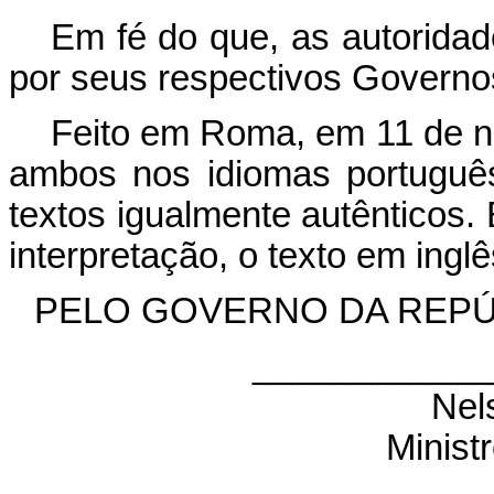
Em fé do que, as autoridad
por seus respectivos Governo
Feito em Roma, em 11 de no
ambos nos idiomas português,
textos igualmente autênticos.
interpretação, o texto em ingl
PELO GOVERNO DA REPÚ
____________
Nel
Minist