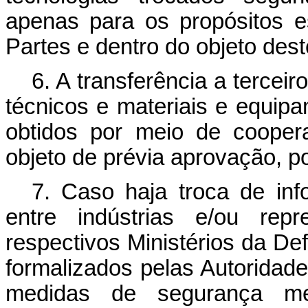
apenas para os propósitos e
Partes e dentro do objeto des
6. A transferência a terce
técnicos e materiais e equipa
obtidos por meio de cooper
objeto de prévia aprovação, po
7. Caso haja troca de inf
entre indústrias e/ou rep
respectivos Ministérios da De
formalizados pelas Autoridad
medidas de segurança me