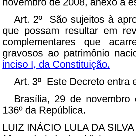
novembro de 2008, anexo a es
Art. 2º São sujeitos à ap
que possam resultar em rev
complementares que acarr
gravosos ao patrimônio nac
inciso I, da Constituição.
Art. 3º Este Decreto entra 
Brasília, 29 de novembro
136º da República.
LUIZ INÁCIO LULA DA SILVA