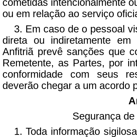
cometidas intencionalmente o
ou em relação ao serviço oficia
3. Em caso de o pessoal vis
direta ou indiretamente em
Anfitriã prevê sanções que c
Remetente, as Partes, por in
conformidade com seus resp
deverão chegar a um acordo p
A
Segurança de 
1. Toda informação sigilos