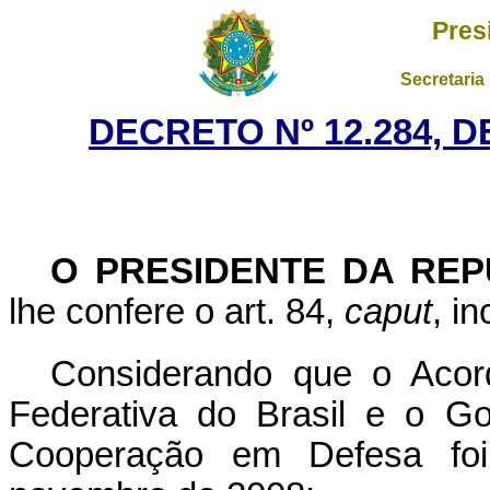
Pres
Secretaria
DECRETO Nº 12.284, 
O PRESIDENTE DA REP
lhe confere o art. 84,
caput
, i
Considerando que o Acor
Federativa do Brasil e o Go
Cooperação em Defesa fo