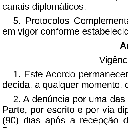
canais diplomáticos.
5. Protocolos Complement
em vigor conforme estabelecid
A
Vigênc
1. Este Acordo permanecer
decida, a qualquer momento, d
2. A denúncia por uma das 
Parte, por escrito e por via d
(90) dias após a recepção da