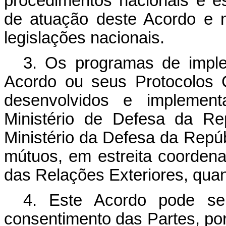
procedimentos nacionais e e
de atuação deste Acordo e n
legislações nacionais.
3. Os programas de imple
Acordo ou seus Protocolos 
desenvolvidos e implement
Ministério de Defesa da Re
Ministério da Defesa da Repúb
mútuos, em estreita coordena
das Relações Exteriores, quan
4. Este Acordo pode s
consentimento das Partes, por