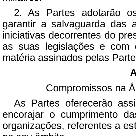
2. As Partes adotarão o
garantir a salvaguarda das a
iniciativas decorrentes do p
as suas legislações e com 
matéria assinados pelas Part
A
Compromissos na Ár
As Partes oferecerão ass
encorajar o cumprimento das
organizações, referentes a es