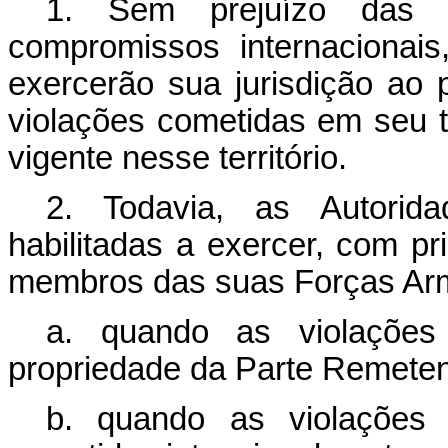
1. Sem prejuízo das s
compromissos internacionais
exercerão sua jurisdição ao pe
violações cometidas em seu te
vigente nesse território.
2. Todavia, as Autorid
habilitadas a exercer, com pri
membros das suas Forças Arm
a. quando as violaçõe
propriedade da Parte Remeten
b. quando as violações