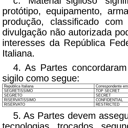
c. “Material sigiloso” sign
protótipo, equipamento, ar
produção, classificado com
divulgação não autorizada p
interesses da República Fede
Italiana.
4. As Partes concordaram
sigilo como segue:
República Italiana
Correspondente em
SEGRETISSIMO
TOP SECRET
SEGRETO
SECRET
RISERVATISSIMO
CONFIDENTIAL
RISERVATO
RESTRICTED
5. As Partes devem assegu
tecnologias trocados segun