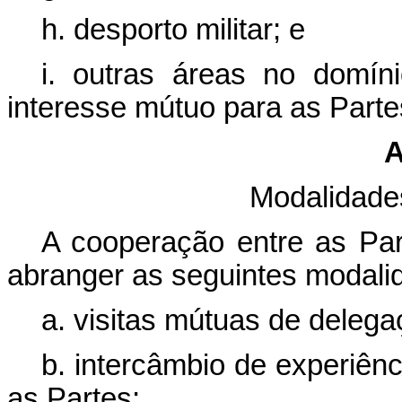
h. desporto militar; e
i. outras áreas no domí
interesse mútuo para as Part
A
Modalidade
A cooperação entre as Par
abranger as seguintes modali
a. visitas mútuas de delegaç
b. intercâmbio de experiên
as Partes;