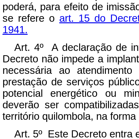
poderá, para efeito de imissã
se refere o
art. 15 do Decre
1941.
Art. 4º A declaração de in
Decreto não impede a implant
necessária ao atendimento 
prestação de serviços públic
potencial energético ou mi
deverão ser compatibilizada
território quilombola, na forma
Art. 5º Este Decreto entra 