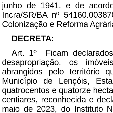
junho de 1941, e de acord
Incra/SR/BA nº 54160.003870
Colonização e Reforma Agrári
DECRETA
:
Art. 1º Ficam declarados 
desapropriação, os imóve
abrangidos pelo território 
Município de Lençóis, Est
quatrocentos e quatorze hectar
centiares, reconhecida e decl
maio de 2023, do Instituto 