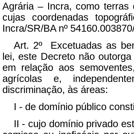
Agrária – Incra, como terras
cujas coordenadas topográf
Incra/SR/BA nº 54160.003870/
Art. 2º Excetuadas as benf
lei, este Decreto não outorga 
em relação aos semoventes
agrícolas e, independen
discriminação, às áreas:
I - de domínio público consti
II - cujo domínio privado es