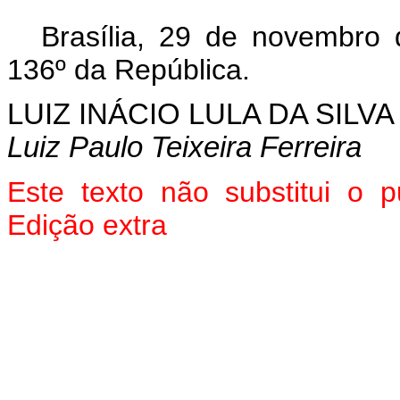
Brasília, 29 de novembro
136º da República.
LUIZ INÁCIO LULA DA SILVA
Luiz Paulo Teixeira Ferreira
Este texto não substitui o
Edição extra