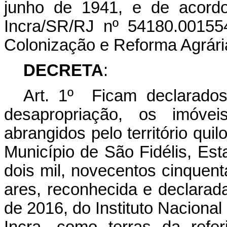
junho de 1941, e de acord
Incra/SR/RJ nº 54180.001554
Colonização e Reforma Agrári
DECRETA
:
Art. 1º Ficam declarados 
desapropriação, os imóve
abrangidos pelo território qui
Município de São Fidélis, Es
dois mil, novecentos cinquent
ares, reconhecida e declarada
de 2016, do Instituto Naciona