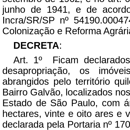
junho de 1941, e de acord
Incra/SR/SP nº 54190.000474
Colonização e Reforma Agrária
DECRETA
:
Art. 1º Ficam declarados 
desapropriação, os imóve
abrangidos pelo território q
Bairro Galvão, localizados no
Estado de São Paulo, com á
hectares, vinte e oito ares e 
declarada pela Portaria nº 170,