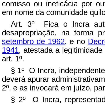
comisso ou ineficácia por ou
em nome da comunidade quil
Art. 3º Fica o Incra au
desapropriação, na forma p
setembro de 1962,
e no
Decr
1941
, atestada a legitimidade
art. 1º.
§ 1º O Incra, independente
deverá apurar administrativame
2º, e as invocará em juízo, pa
§ 2º O Incra, representad