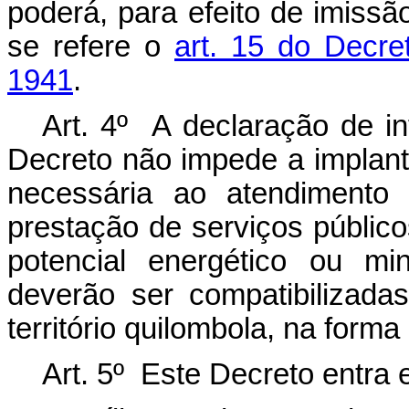
poderá, para efeito de imissã
se refere o
art. 15 do Decre
1941
.
Art. 4º A declaração de in
Decreto não impede a implant
necessária ao atendimento 
prestação de serviços públic
potencial energético ou mi
deverão ser compatibilizada
território quilombola, na forma
Art. 5º Este Decreto entra 