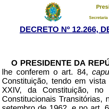
Pres
Secretaria
DECRETO Nº 12.266, 
O PRESIDENTE DA REP
lhe conferem o art. 84,
capu
Constituição, tendo em vista
XXIV, da Constituição, no
Constitucionais Transitórias, 
setembro de 1962, e no art. 6