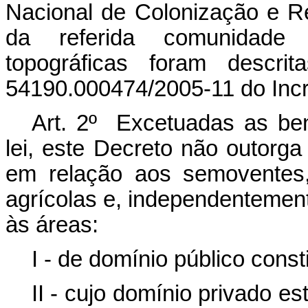
Nacional de Colonização e Re
da referida comunidade 
topográficas foram descri
54190.000474/2005-11 do Incr
Art. 2º Excetuadas as benf
lei, este Decreto não outorga 
em relação aos semoventes
agrícolas e, independentemen
às áreas:
I - de domínio público consti
II - cujo domínio privado es