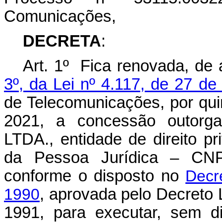
Comunicações,
DECRETA
:
Art. 1º Fica renovada, de
3º, da Lei nº 4.117, de 27 d
de Telecomunicações, por qui
2021, a concessão outorg
LTDA., entidade de direito pr
da Pessoa Jurídica – CNP
conforme o disposto no
Decr
1990
, aprovada pelo Decreto 
1991, para executar, sem di