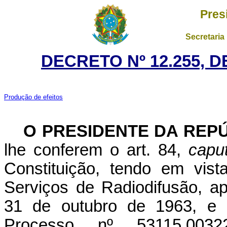
Pres
Secretaria
DECRETO Nº 12.255, 
Produção de efeitos
O PRESIDENTE DA REP
lhe conferem o art. 84,
capu
Constituição, tendo em vis
Serviços de Radiodifusão, a
31 de outubro de 1963, e
Processo nº 53115.0032