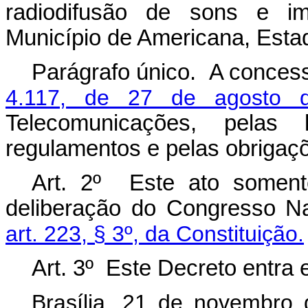
radiodifusão de sons e im
Município de Americana, Esta
Parágrafo único. A conces
4.117, de 27 de agosto 
Telecomunicações, pelas 
regulamentos e pelas obrigaç
Art. 2º Este ato somente
deliberação do Congresso Na
art. 223, § 3º, da Constituição.
Art. 3º Este Decreto entra 
Brasília, 21 de novembro