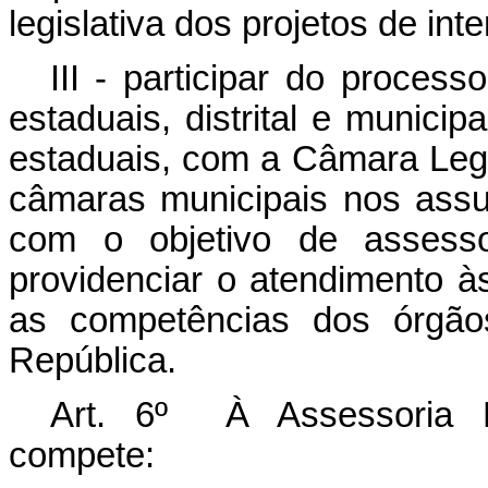
legislativa dos projetos de int
III - participar do proces
estaduais, distrital e municip
estaduais, com a Câmara Legis
câmaras municipais nos assu
com o objetivo de assesso
providenciar o atendimento à
as competências dos órgão
República.
Art. 6º À Assessoria E
compete: