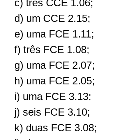
c) três CCE 1.06;
d) um CCE 2.15;
e) uma FCE 1.11;
f) três FCE 1.08;
g) uma FCE 2.07;
h) uma FCE 2.05;
i) uma FCE 3.13;
j) seis FCE 3.10;
k) duas FCE 3.08;