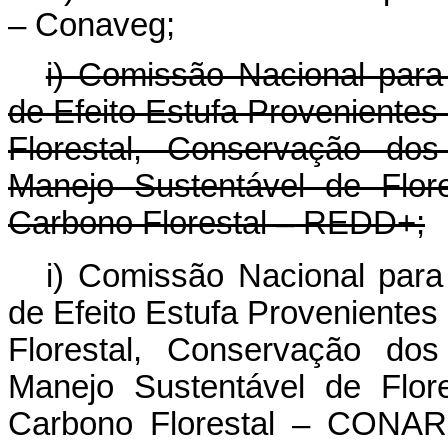
– Conaveg;
i) Comissão Nacional pa
de Efeito Estufa Provenient
Florestal, Conservação dos
Manejo Sustentável de Flo
Carbono Florestal – REDD+;
i) Comissão Nacional pa
de Efeito Estufa Provenient
Florestal, Conservação dos
Manejo Sustentável de Flo
Carbono Florestal – CO