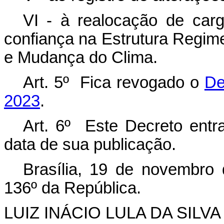
VI - à realocação de ca
confiança na Estrutura Regime
e Mudança do Clima.
Art. 5º Fica revogado o
De
2023
.
Art. 6º Este Decreto entra
data de sua publicação.
Brasília, 19 de novembro
136º da República.
LUIZ INÁCIO LULA DA SILVA