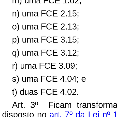
m) uma FCE 1.02;
n) uma FCE 2.15;
o) uma FCE 2.13;
p) uma FCE 3.15;
q) uma FCE 3.12;
r) uma FCE 3.09;
s) uma FCE 4.04; e
t) duas FCE 4.02.
Art. 3º Ficam transfor
disposto no
art. 7º da Lei nº