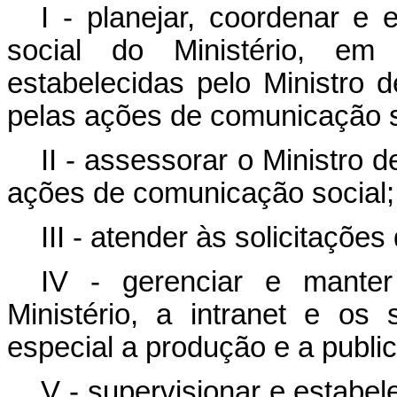
I - planejar, coordenar e 
social do Ministério, em
estabelecidas pelo Ministro 
pelas ações de comunicação s
II - assessorar o Ministro 
ações de comunicação social;
III - atender às solicitaçõe
IV - gerenciar e manter 
Ministério, a intranet e os
especial a produção e a publi
V - supervisionar e estabel