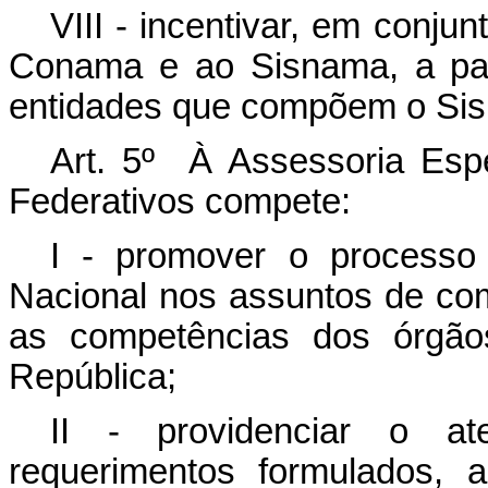
VIII - incentivar, em conj
Conama e ao Sisnama, a par
entidades que compõem o Si
Art. 5º À Assessoria Esp
Federativos compete:
I - promover o processo
Nacional nos assuntos de com
as competências dos órgão
República;
II - providenciar o a
requerimentos formulados, 