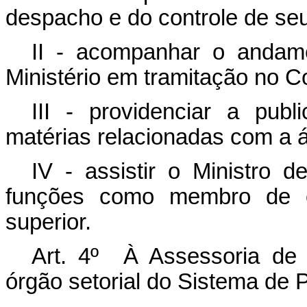
despacho e do controle de se
II - acompanhar o andame
Ministério em tramitação no C
III - providenciar a publ
matérias relacionadas com a á
IV - assistir o Ministro
funções como membro de ór
superior.
Art. 4º À Assessoria de P
órgão setorial do Sistema de 