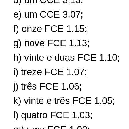
d) um CCE 3.13;
e) um CCE 3.07;
f) onze FCE 1.15;
g) nove FCE 1.13;
h) vinte e duas FCE 1.10;
i) treze FCE 1.07;
j) três FCE 1.06;
k) vinte e três FCE 1.05;
l) quatro FCE 1.03;