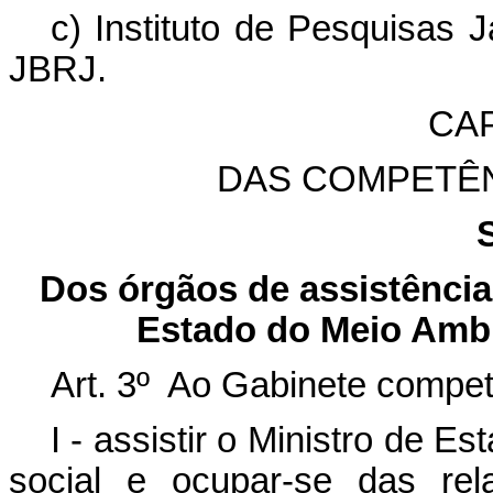
c) Instituto de Pesquisas 
JBRJ.
CAP
DAS COMPETÊ
Dos órgãos de assistência 
Estado do Meio Amb
Art. 3º Ao Gabinete compet
I - assistir o Ministro de E
social e ocupar-se das rel