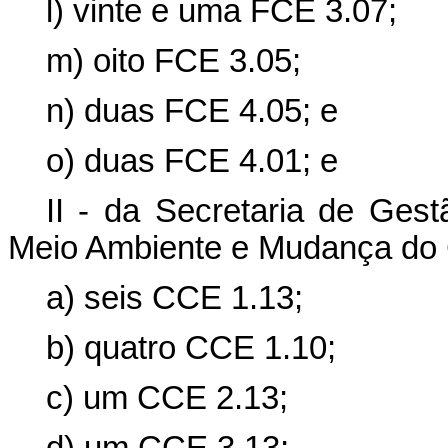
l) vinte e uma FCE 3.07;
m) oito FCE 3.05;
n) duas FCE 4.05; e
o) duas FCE 4.01; e
II - da Secretaria de Gest
Meio Ambiente e Mudança do 
a) seis CCE 1.13;
b) quatro CCE 1.10;
c) um CCE 2.13;