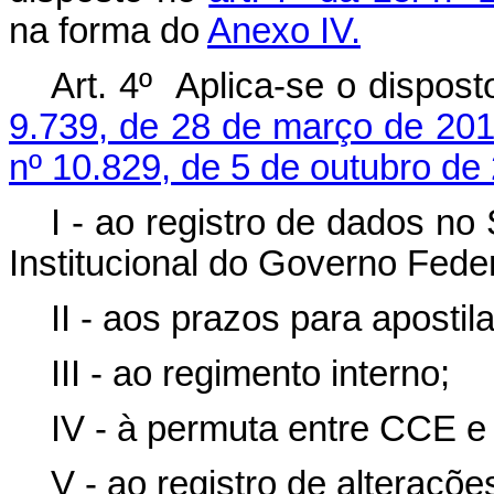
na forma do
Anexo IV.
Art. 4º Aplica-se o dispos
9.739, de 28 de março de 20
nº 10.829, de 5 de outubro de
I - ao registro de dados n
Institucional do Governo Feder
II - aos prazos para aposti
III - ao regimento interno;
IV - à permuta entre CCE e
V - ao registro de alterações