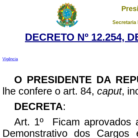
Pres
Secretaria
DECRETO Nº 12.254, 
Vigência
O PRESIDENTE DA REP
lhe confere o art. 84,
caput
, i
DECRETA
:
Art. 1º Ficam aprovados 
Demonstrativo dos Cargos