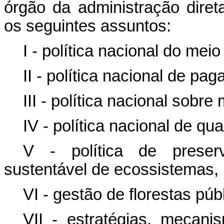
órgão da administração dire
os seguintes assuntos:
I - política nacional do mei
II - política nacional de pa
III - política nacional sobr
IV - política nacional de qua
V - política de preserv
sustentável de ecossistemas, b
VI - gestão de florestas pú
VII - estratégias, mecani