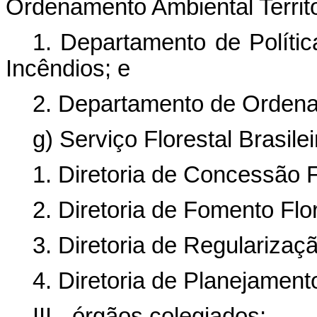
Ordenamento Ambiental Territo
1. Departamento de Políti
Incêndios; e
2. Departamento de Ordenam
g) Serviço Florestal Brasilei
1. Diretoria de Concessão F
2. Diretoria de Fomento Flor
3. Diretoria de Regularizaç
4. Diretoria de Planejamen
III - órgãos colegiados: