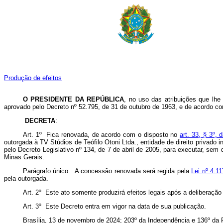
Produção de efeitos
O
PRESIDENTE DA REPÚBLICA
, no uso das atribuições que lhe
aprovado pelo Decreto nº 52.795, de 31 de outubro de 1963, e de acordo 
DECRETA
:
Art. 1º Fica renovada, de acordo com o disposto no
art. 33, § 3º,
outorgada à TV Stúdios de Teófilo Otoni Ltda., entidade de direito privad
pelo Decreto Legislativo nº 134, de 7 de abril de 2005, para executar, sem
Minas Gerais.
Parágrafo único. A concessão renovada será regida pela
Lei nº 4.1
pela outorgada.
Art. 2º Este ato somente produzirá efeitos legais após a deliberaç
Art. 3º Este Decreto entra em vigor na data de sua publicação.
Brasília, 13 de novembro de 2024; 203º da Independência e 136º da 