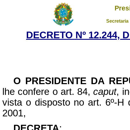
Pres
Secretaria
DECRETO Nº 12.244, 
O PRESIDENTE DA REP
lhe confere o art. 84,
caput
, i
vista o disposto no art. 6º-H
2001,
DECRETA
: