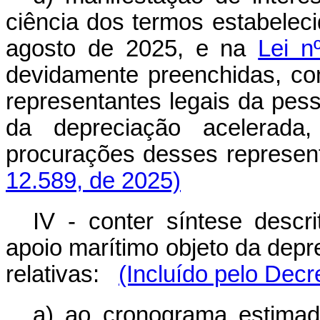
ciência dos termos estabelec
agosto de 2025, e na
Lei n
devidamente preenchidas, co
representantes legais da pess
da depreciação acelerada
procurações desses represent
12.589, de 2025)
IV - conter síntese descr
apoio marítimo objeto da dep
relativas:
(Incluído pelo Decr
a) ao cronograma estima