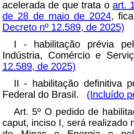
acelerada de que trata o
art. 
de 28 de maio de 2024
, fic
Decreto nº 12.589, de 2025)
I - habilitação prévia pe
Indústria, Comércio e Servi
12.589, de 2025)
II - habilitação definitiva
Federal do Brasil.
(Incluído 
Art. 5º O pedido de habilita
caput, inciso I, será realizado
de Minas e Energia e pelo