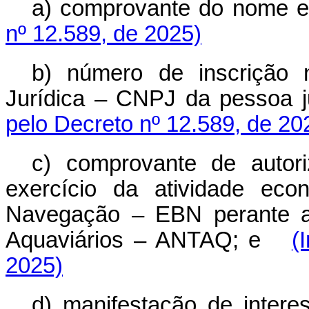
a) comprovante do nome e
nº 12.589, de 2025)
b) número de inscrição 
Jurídica – CNPJ da pessoa jur
pelo Decreto nº 12.589, de 20
c) comprovante de autor
exercício da atividade eco
Navegação – EBN perante a 
Aquaviários – ANTAQ; e
(
2025)
d) manifestação de intere