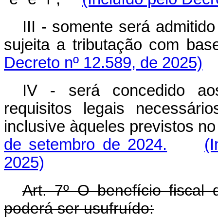
III - somente será admitido
sujeita a tributação com b
Decreto nº 12.589, de 2025)
IV - será concedido ao
requisitos legais necessário
inclusive àqueles previstos n
de setembro de 2024.
(
2025)
Art. 7º O benefício fiscal
poderá ser usufruído: