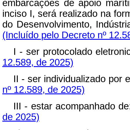
embarcações de apoio maríti
inciso I, será realizado na fo
do Desenvolvimento, Indústr
(Incluído pelo Decreto nº 12.5
I - ser protocolado eletron
12.589, de 2025)
II - ser individualizado po
nº 12.589, de 2025)
III - estar acompanhado de
de 2025)