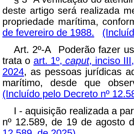
deste artigo será realizada m
propriedade marítima, confo
de fevereiro de 1988.
(Incluí
Art. 2º-A Poderão fazer u
trata o
art. 1º,
caput
, inciso I
2024
, as pessoas jurídicas 
marítimo, desde que obser
(Incluído pelo Decreto nº 12.5
I - aquisição realizada a pa
nº 12.589, de 19 de agosto 
12.589, de 2025)