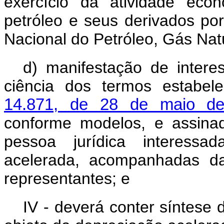
exercício da atividade eco
petróleo e seus derivados po
Nacional do Petróleo, Gás Nat
d) manifestação de intere
ciência dos termos estabe
14.871, de 28 de maio d
conforme modelos, e assinad
pessoa jurídica interessa
acelerada, acompanhadas da
representantes; e
IV - deverá conter síntese 