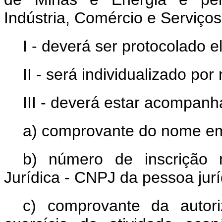
Indústria, Comércio e Serviços
I - deverá ser protocolado e
II - será individualizado por
III - deverá estar acompanh
a) comprovante do nome em
b) número de inscrição 
Jurídica - CNPJ da pessoa juríd
c) comprovante da autor