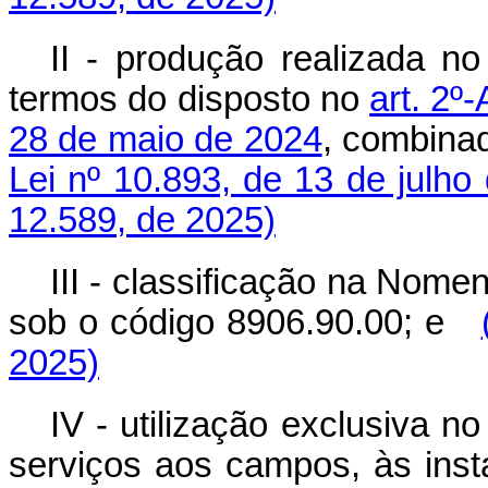
II - produção realizada no 
termos do disposto no
art. 2º-
28 de maio de 2024
, combina
Lei nº 10.893, de 13 de julho
12.589, de 2025)
III - classificação na No
sob o código 8906.90.00; e
2025)
IV - utilização exclusiva n
serviços aos campos, às inst