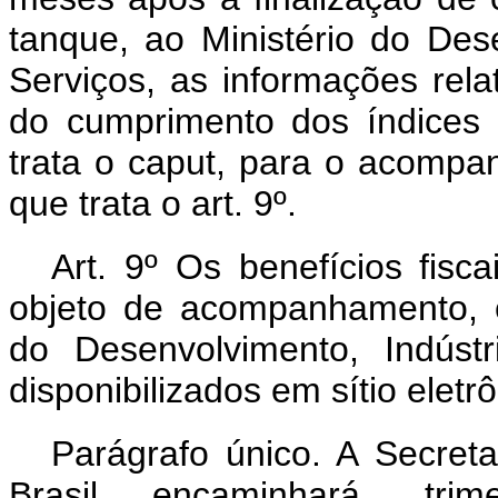
tanque, ao Ministério do Des
Serviços, as informações rela
do cumprimento dos índices
trata o caput, para o acompa
que trata o art. 9º.
Art. 9º Os benefícios fisc
objeto de acompanhamento, co
do Desenvolvimento, Indúst
disponibilizados em sítio eletr
Parágrafo único. A Secreta
Brasil encaminhará, trim