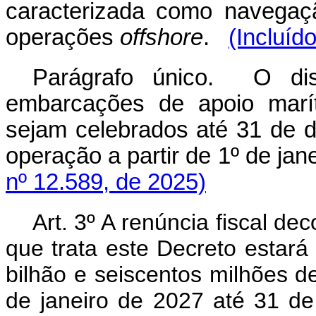
caracterizada como navegaç
operações
offshore
.
(Incluíd
Parágrafo único. O disp
embarcações de apoio marít
sejam celebrados até 31 de
operação a partir de 1º de jan
nº 12.589, de 2025)
Art. 3º A renúncia fiscal d
que trata este Decreto estará
bilhão e seiscentos milhões de 
de janeiro de 2027 até 31 d