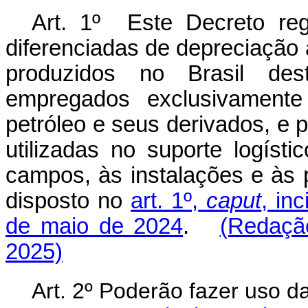
Art. 1º Este Decreto re
diferenciadas de depreciação
produzidos no Brasil des
empregados exclusivament
petróleo e seus derivados, e
utilizadas no suporte logíst
campos, às instalações e às
disposto no
art. 1º,
caput
, inc
de maio de 2024
.
(Redaçã
2025)
Art. 2º Poderão fazer uso d