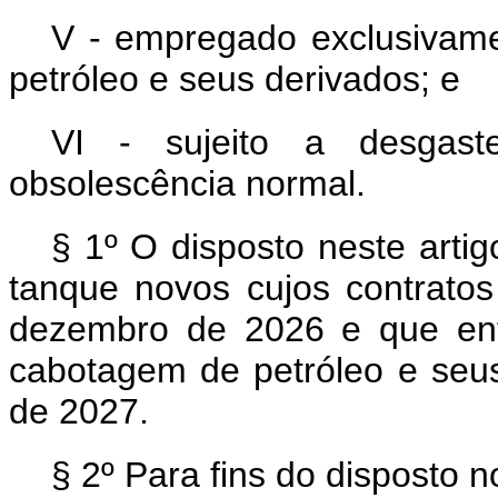
V - empregado exclusivam
petróleo e seus derivados; e
VI - sujeito a desgast
obsolescência normal.
§ 1º O disposto neste artig
tanque novos cujos contrato
dezembro de 2026 e que ent
cabotagem de petróleo e seus 
de 2027.
§ 2º Para fins do disposto no