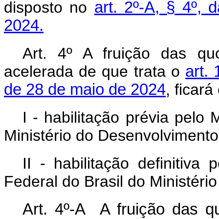
disposto no
art. 2º-A, § 4º,
2024.
Art. 4º A fruição das qu
acelerada de que trata o
art. 
de 28 de maio de 2024
, ficar
I - habilitação prévia pelo
Ministério do Desenvolvimento,
II - habilitação definitiva
Federal do Brasil do Ministéri
Art. 4º-A A fruição das q