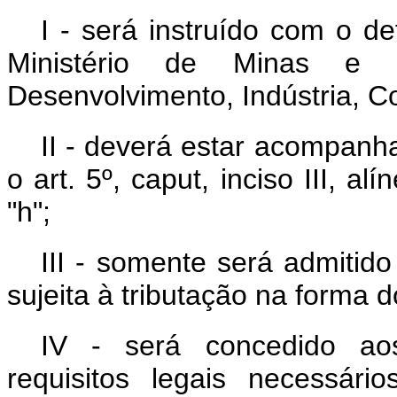
I - será instruído com o de
Ministério de Minas e 
Desenvolvimento, Indústria, C
II - deverá estar acompanh
o art. 5º, caput, inciso III, alí
"h";
III - somente será admitido
sujeita à tributação na forma do
IV - será concedido ao
requisitos legais necessário