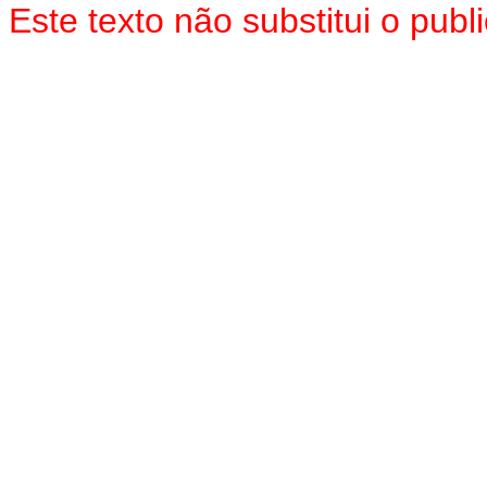
Este texto não substitui o pu