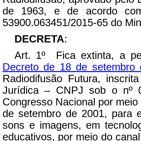
de 1963, e de acordo co
53900.063451/2015-65 do Min
DECRETA
:
Art. 1º Fica extinta, a p
Decreto de 18 de setembro
Radiodifusão Futura, inscri
Jurídica – CNPJ sob o nº 0
Congresso Nacional por meio d
de setembro de 2001, para e
sons e imagens, em tecnologi
educativos, por meio do cana