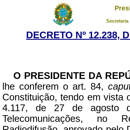
Pres
Secretaria
DECRETO Nº 12.238, 
O PRESIDENTE DA REP
lhe conferem o art. 84,
capu
Constituição, tendo em vista o
4.117, de 27 de agosto d
Telecomunicações, no
R
Radiodifusão, aprovado pelo 