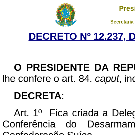
Pres
Secretaria
DECRETO Nº 12.237, 
O PRESIDENTE DA REP
lhe confere o art. 84,
caput
, i
DECRETA
:
Art. 1º Fica criada a Dele
Conferência do Desarma