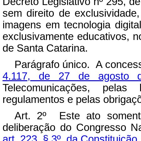
Decreto Legislativo nº 295, de
sem direito de exclusividade
imagens em tecnologia digita
exclusivamente educativos, no
de Santa Catarina.
Parágrafo único. A conces
4.117, de 27 de agosto 
Telecomunicações, pelas 
regulamentos e pelas obrigaç
Art. 2º Este ato somente
deliberação do Congresso Na
art. 223, § 3º, da Constituição.