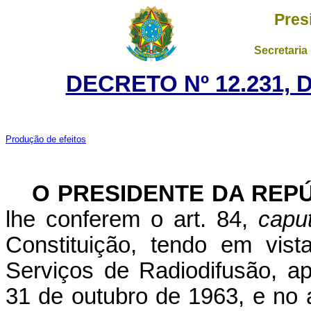
Pres
Secretaria
DECRETO Nº 12.231, 
Produção de efeitos
O PRESIDENTE DA REP
lhe conferem o art. 84,
capu
Constituição, tendo em vis
Serviços de Radiodifusão, a
31 de outubro de 1963, e no 